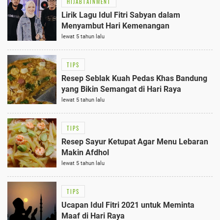
HIJABTAINMENT
Lirik Lagu Idul Fitri Sabyan dalam
Menyambut Hari Kemenangan
lewat 5 tahun lalu
TIPS
Resep Seblak Kuah Pedas Khas Bandung
yang Bikin Semangat di Hari Raya
lewat 5 tahun lalu
TIPS
Resep Sayur Ketupat Agar Menu Lebaran
Makin Afdhol
lewat 5 tahun lalu
TIPS
Ucapan Idul Fitri 2021 untuk Meminta
Maaf di Hari Raya