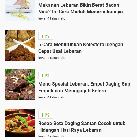
Makanan Lebaran Bikin Berat Badan
Naik? Ini Cara Mudah Menurunkannya
lewat 4 tahun lalu
TIPS
5 Cara Menurunkan Kolesterol dengan
Cepat Usai Lebaran
lewat 4 tahun lalu
TIPS
Menu Spesial Lebaran, Empal Daging Sapi
Empuk dan Menggugah Selera
lewat 4 tahun lalu
TIPS
Resep Soto Daging Santan Cocok untuk
Hidangan Hari Raya Lebaran
lewat 4 tahun lalu