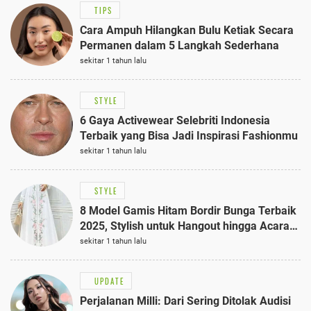
TIPS
Cara Ampuh Hilangkan Bulu Ketiak Secara
Permanen dalam 5 Langkah Sederhana
sekitar 1 tahun lalu
STYLE
6 Gaya Activewear Selebriti Indonesia
Terbaik yang Bisa Jadi Inspirasi Fashionmu
sekitar 1 tahun lalu
STYLE
8 Model Gamis Hitam Bordir Bunga Terbaik
2025, Stylish untuk Hangout hingga Acara
Semi-Formal
sekitar 1 tahun lalu
UPDATE
Perjalanan Milli: Dari Sering Ditolak Audisi