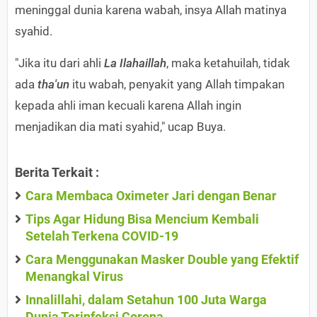
meninggal dunia karena wabah, insya Allah matinya
syahid.
"Jika itu dari ahli
La Ilahaillah
, maka ketahuilah, tidak
ada
tha'un
itu wabah, penyakit yang Allah timpakan
kepada ahli iman kecuali karena Allah ingin
menjadikan dia mati syahid," ucap Buya.
Berita Terkait :
Cara Membaca Oximeter Jari dengan Benar
Tips Agar Hidung Bisa Mencium Kembali
Setelah Terkena COVID-19
Cara Menggunakan Masker Double yang Efektif
Menangkal Virus
Innalillahi, dalam Setahun 100 Juta Warga
Dunia Terinfeksi Corona