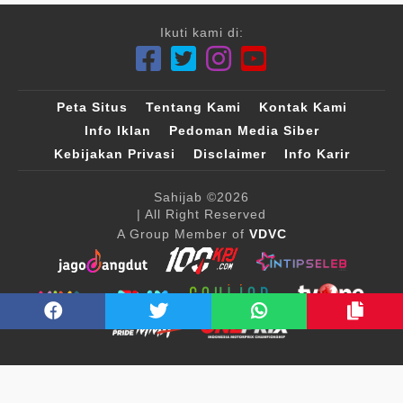
Ikuti kami di:
Peta Situs
Tentang Kami
Kontak Kami
Info Iklan
Pedoman Media Siber
Kebijakan Privasi
Disclaimer
Info Karir
Sahijab
©2026
| All Right Reserved
A Group Member of
VDVC