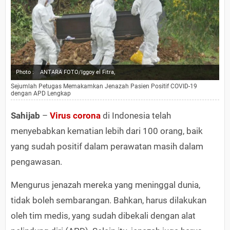
Photo :
ANTARA FOTO/Iggoy el Fitra,
Sejumlah Petugas Memakamkan Jenazah Pasien Positif COVID-19
dengan APD Lengkap
Sahijab
–
Virus corona
di Indonesia telah
menyebabkan kematian lebih dari 100 orang, baik
yang sudah positif dalam perawatan masih dalam
pengawasan.
Mengurus jenazah mereka yang meninggal dunia,
tidak boleh sembarangan. Bahkan, harus dilakukan
oleh tim medis, yang sudah dibekali dengan alat