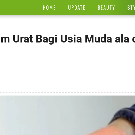
HOME
UPDATE
BEAUTY
ST
m Urat Bagi Usia Muda ala 