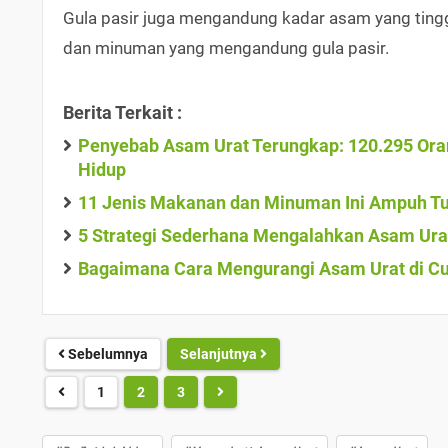
Gula pasir juga mengandung kadar asam yang tinggi
dan minuman yang mengandung gula pasir.
Berita Terkait :
Penyebab Asam Urat Terungkap: 120.295 Oran
Hidup
11 Jenis Makanan dan Minuman Ini Ampuh T
5 Strategi Sederhana Mengalahkan Asam Ura
Bagaimana Cara Mengurangi Asam Urat di Cua
Sebelumnya
Selanjutnya
1
2
3