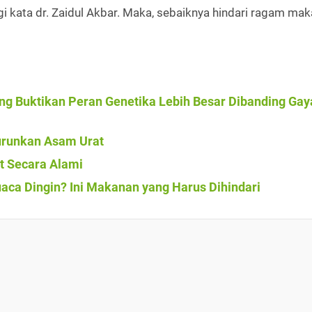
 kata dr. Zaidul Akbar. Maka, sebaiknya hindari ragam mak
g Buktikan Peran Genetika Lebih Besar Dibanding Gay
urunkan Asam Urat
t Secara Alami
ca Dingin? Ini Makanan yang Harus Dihindari