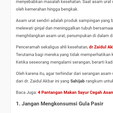
menyebabkan masalah kesehatan. Saat asam urat m
oleh kemerahan hingga bengkak.
Asam urat sendiri adalah produk sampingan yang b
melewati ginjal dan meninggalkan tubuh bersamaan
menghilangkan asam urat, penumpukan di dalam da
Penceramah sekaligus ahli kesehatan,
dr Zaidul Ak
Terutama bagi mereka yang tidak memperhatikan k
Ketika seseorang mengalami serangan, berarti kad
Oleh karena itu, agar terhindar dari serangan asa
dari dr. Zaidul Akbar ini yang
Sahijab
rangkum untu
Baca Juga:
4 Pantangan Makan Sayur Cegah Asam U
1. Jangan Mengkonsumsi Gula Pasir