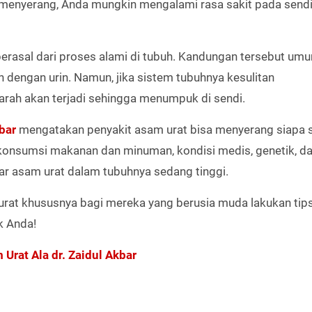
enyerang, Anda mungkin mengalami rasa sakit pada sendi, 
erasal dari proses alami di tubuh. Kandungan tersebut um
 dengan urin. Namun, jika sistem tubuhnya kesulitan
rah akan terjadi sehingga menumpuk di sendi.
bar
mengatakan penyakit asam urat bisa menyerang siapa s
onsumsi makanan dan minuman, kondisi medis, genetik, da
ar asam urat dalam tubuhnya sedang tinggi.
m urat khususnya bagi mereka yang berusia muda lakukan tip
k Anda!
rat Ala dr. Zaidul Akbar