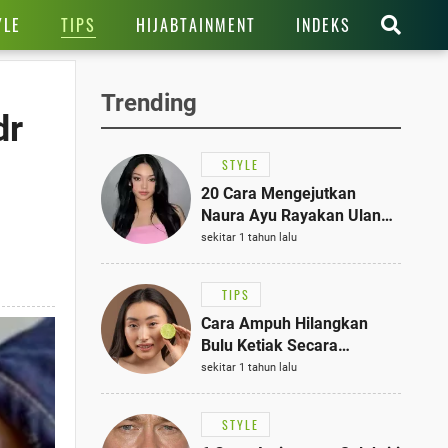
TIPS
YLE
HIJABTAINMENT
INDEKS
Trending
dr
STYLE
20 Cara Mengejutkan
Naura Ayu Rayakan Ulang
Tahun di Panti Asuhan,
sekitar 1 tahun lalu
Terlihat Anggun dengan
Kaftan Cokelat
TIPS
Cara Ampuh Hilangkan
Bulu Ketiak Secara
Permanen dalam 5
sekitar 1 tahun lalu
Langkah Sederhana
STYLE