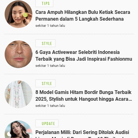
TIPS
Cara Ampuh Hilangkan Bulu Ketiak Secara
Permanen dalam 5 Langkah Sederhana
sekitar 1 tahun lalu
STYLE
6 Gaya Activewear Selebriti Indonesia
Terbaik yang Bisa Jadi Inspirasi Fashionmu
sekitar 1 tahun lalu
STYLE
8 Model Gamis Hitam Bordir Bunga Terbaik
2025, Stylish untuk Hangout hingga Acara
Semi-Formal
sekitar 1 tahun lalu
UPDATE
Perjalanan Milli: Dari Sering Ditolak Audisi