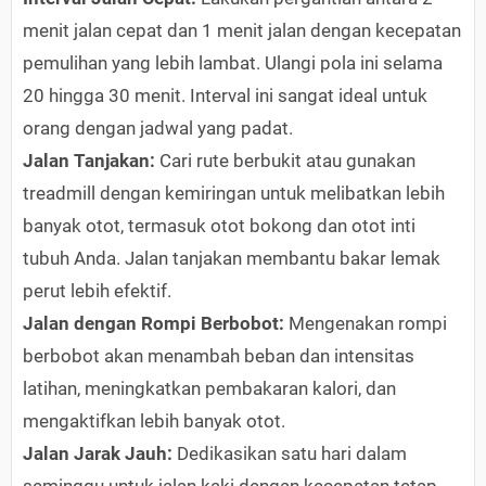
menit jalan cepat dan 1 menit jalan dengan kecepatan
pemulihan yang lebih lambat. Ulangi pola ini selama
20 hingga 30 menit. Interval ini sangat ideal untuk
orang dengan jadwal yang padat.
Jalan Tanjakan:
Cari rute berbukit atau gunakan
treadmill dengan kemiringan untuk melibatkan lebih
banyak otot, termasuk otot bokong dan otot inti
tubuh Anda. Jalan tanjakan membantu bakar lemak
perut lebih efektif.
Jalan dengan Rompi Berbobot:
Mengenakan rompi
berbobot akan menambah beban dan intensitas
latihan, meningkatkan pembakaran kalori, dan
mengaktifkan lebih banyak otot.
Jalan Jarak Jauh:
Dedikasikan satu hari dalam