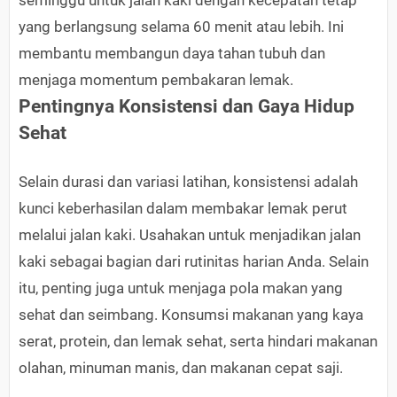
seminggu untuk jalan kaki dengan kecepatan tetap
yang berlangsung selama 60 menit atau lebih. Ini
membantu membangun daya tahan tubuh dan
menjaga momentum pembakaran lemak.
Pentingnya Konsistensi dan Gaya Hidup
Sehat
Selain durasi dan variasi latihan, konsistensi adalah
kunci keberhasilan dalam membakar lemak perut
melalui jalan kaki. Usahakan untuk menjadikan jalan
kaki sebagai bagian dari rutinitas harian Anda. Selain
itu, penting juga untuk menjaga pola makan yang
sehat dan seimbang. Konsumsi makanan yang kaya
serat, protein, dan lemak sehat, serta hindari makanan
olahan, minuman manis, dan makanan cepat saji.