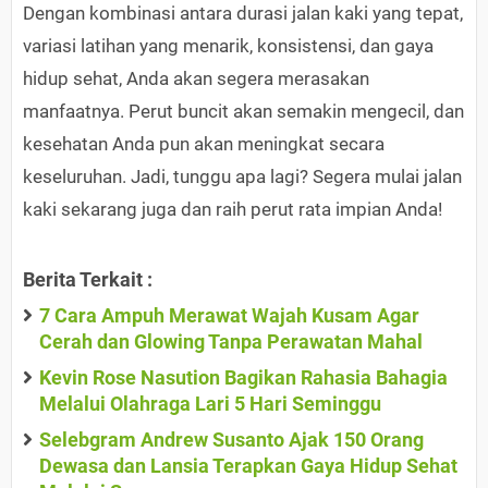
Dengan kombinasi antara durasi jalan kaki yang tepat,
variasi latihan yang menarik, konsistensi, dan gaya
hidup sehat, Anda akan segera merasakan
manfaatnya. Perut buncit akan semakin mengecil, dan
kesehatan Anda pun akan meningkat secara
keseluruhan. Jadi, tunggu apa lagi? Segera mulai jalan
kaki sekarang juga dan raih perut rata impian Anda!
Berita Terkait :
7 Cara Ampuh Merawat Wajah Kusam Agar
Cerah dan Glowing Tanpa Perawatan Mahal
Kevin Rose Nasution Bagikan Rahasia Bahagia
Melalui Olahraga Lari 5 Hari Seminggu
Selebgram Andrew Susanto Ajak 150 Orang
Dewasa dan Lansia Terapkan Gaya Hidup Sehat