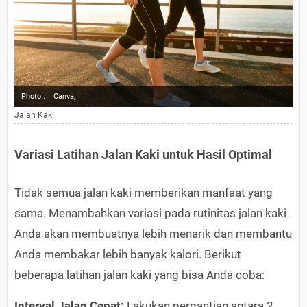
Photo :
Canva,
Jalan Kaki
Variasi Latihan Jalan Kaki untuk Hasil Optimal
Tidak semua jalan kaki memberikan manfaat yang
sama. Menambahkan variasi pada rutinitas jalan kaki
Anda akan membuatnya lebih menarik dan membantu
Anda membakar lebih banyak kalori. Berikut
beberapa latihan jalan kaki yang bisa Anda coba:
Interval Jalan Cepat:
Lakukan pergantian antara 2