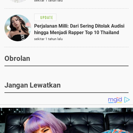
Semi-Formal
sekitar 1 tahun lalu
UPDATE
Perjalanan Milli: Dari Sering Ditolak Audisi
hingga Menjadi Rapper Top 10 Thailand
sekitar 1 tahun lalu
Obrolan
Jangan Lewatkan