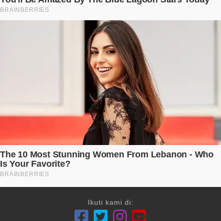
Ikuti kami di: