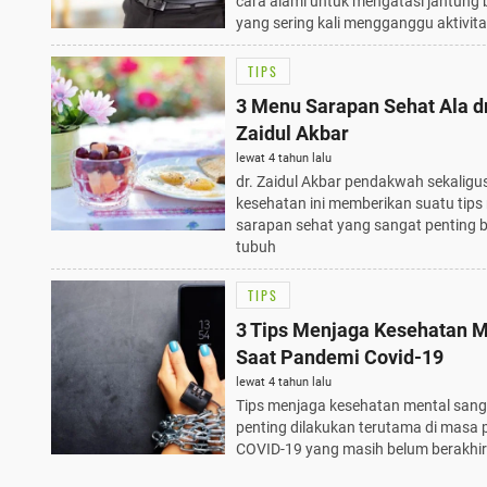
cara alami untuk mengatasi jantung 
yang sering kali mengganggu aktivit
TIPS
3 Menu Sarapan Sehat Ala d
Zaidul Akbar
lewat 4 tahun lalu
dr. Zaidul Akbar pendakwah sekaligus
kesehatan ini memberikan suatu tip
sarapan sehat yang sangat penting 
tubuh
TIPS
3 Tips Menjaga Kesehatan M
Saat Pandemi Covid-19
lewat 4 tahun lalu
Tips menjaga kesehatan mental sang
penting dilakukan terutama di masa
COVID-19 yang masih belum berakhir