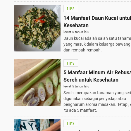
TIPS
14 Manfaat Daun Kucai untu
Kesehatan
lewat 5 tahun lalu
Daun kucai adalah salah satu tanam
yang masuk dalam keluarga bawang 
dan rempah-rempah.
TIPS
5 Manfaat Minum Air Rebus
Sereh untuk Kesehatan
lewat 5 tahun lalu
Sereh, merupakan tanaman yang ser
digunakan sebagai penyedap atau
pengharum aroma masakan. Tetapi, d
itu ada 5 manfaat.
TIPS