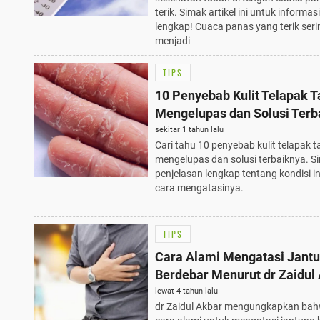
terik. Simak artikel ini untuk informasi
lengkap! Cuaca panas yang terik seri
menjadi
TIPS
10 Penyebab Kulit Telapak 
Mengelupas dan Solusi Terb
sekitar 1 tahun lalu
Cari tahu 10 penyebab kulit telapak 
mengelupas dan solusi terbaiknya. S
penjelasan lengkap tentang kondisi in
cara mengatasinya.
TIPS
Cara Alami Mengatasi Jant
Berdebar Menurut dr Zaidul
lewat 4 tahun lalu
dr Zaidul Akbar mengungkapkan ba