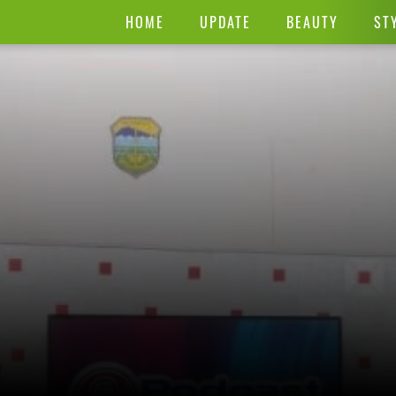
HOME
UPDATE
BEAUTY
ST