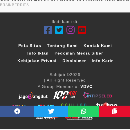
Ikuti kami di:
Peta Situs
Tentang Kami
Kontak Kami
Info Iklan
Pedoman Media Siber
Kebijakan Privasi
Disclaimer
Info Karir
Sahijab
©2026
| All Right Reserved
A Group Member of
VDVC