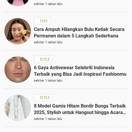
Anggun dengan Kaftan Cokelat
sekitar 1 tahun lalu
TIPS
Cara Ampuh Hilangkan Bulu Ketiak Secara
Permanen dalam 5 Langkah Sederhana
sekitar 1 tahun lalu
STYLE
6 Gaya Activewear Selebriti Indonesia
Terbaik yang Bisa Jadi Inspirasi Fashionmu
sekitar 1 tahun lalu
STYLE
8 Model Gamis Hitam Bordir Bunga Terbaik
2025, Stylish untuk Hangout hingga Acara
Semi-Formal
sekitar 1 tahun lalu