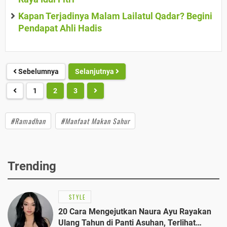
Kapan Terjadinya Malam Lailatul Qadar? Begini
Pendapat Ahli Hadis
Sebelumnya
Selanjutnya
1
2
3
#Ramadhan
#Manfaat Makan Sahur
Trending
STYLE
20 Cara Mengejutkan Naura Ayu Rayakan
Ulang Tahun di Panti Asuhan, Terlihat