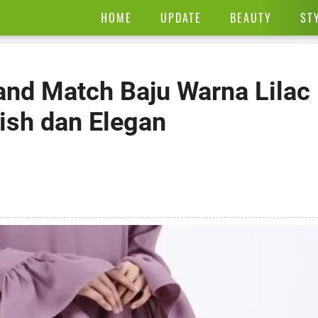
HOME
UPDATE
BEAUTY
ST
 and Match Baju Warna Lilac
ish dan Elegan