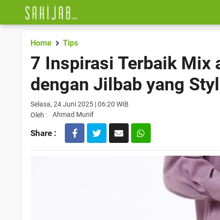
Home
Tips
7 Inspirasi Terbaik Mix
dengan Jilbab yang Styl
Selasa, 24 Juni 2025 | 06:20 WIB
Ahmad Munif
Oleh :
Share :