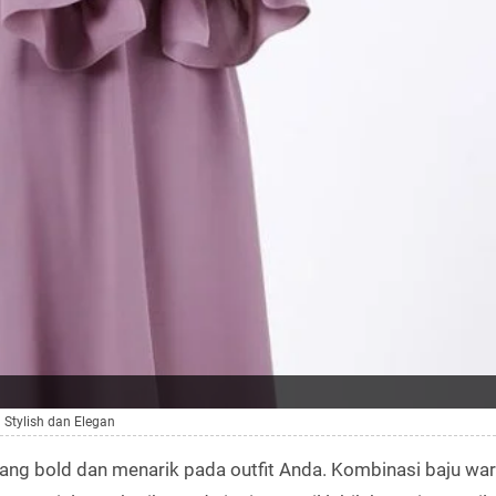
 Stylish dan Elegan
g bold dan menarik pada outfit Anda. Kombinasi baju warn