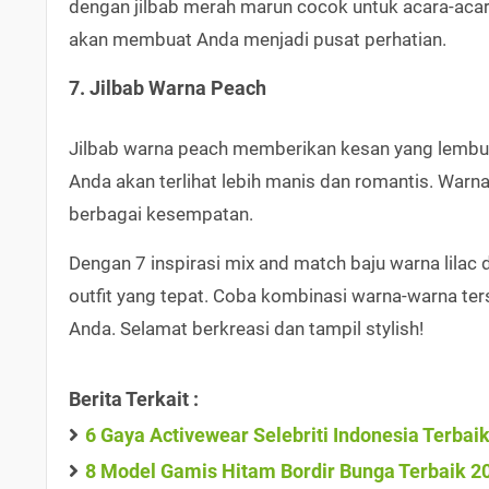
dengan jilbab merah marun cocok untuk acara-acara 
akan membuat Anda menjadi pusat perhatian.
7. Jilbab Warna Peach
Jilbab warna peach memberikan kesan yang lembut 
Anda akan terlihat lebih manis dan romantis. Warna
berbagai kesempatan.
Dengan 7 inspirasi mix and match baju warna lilac d
outfit yang tepat. Coba kombinasi warna-warna te
Anda. Selamat berkreasi dan tampil stylish!
Berita Terkait :
6 Gaya Activewear Selebriti Indonesia Terbai
8 Model Gamis Hitam Bordir Bunga Terbaik 2