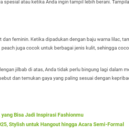
spesial atau ketika Anda ingin tampil lebih berani. Tampila
dan feminin. Ketika dipadukan dengan baju warna lilac, ta
 peach juga cocok untuk berbagai jenis kulit, sehingga coc
engan jilbab di atas, Anda tidak perlu bingung lagi dalam m
rsebut dan temukan gaya yang paling sesuai dengan kepriba
k yang Bisa Jadi Inspirasi Fashionmu
025, Stylish untuk Hangout hingga Acara Semi-Formal