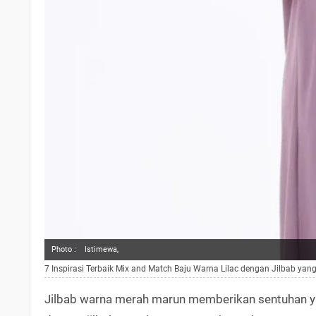
Photo :
Istimewa,
7 Inspirasi Terbaik Mix and Match Baju Warna Lilac dengan Jilbab yang
Jilbab warna merah marun memberikan sentuhan yan