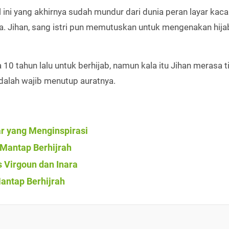
ni yang akhirnya sudah mundur dari dunia peran layar kaca
Jihan, sang istri pun memutuskan untuk mengenakan hija
0 tahun lalu untuk berhijab, namun kala itu Jihan merasa t
adalah wajib menutup auratnya.
r yang Menginspirasi
g Mantap Berhijrah
s Virgoun dan Inara
Mantap Berhijrah