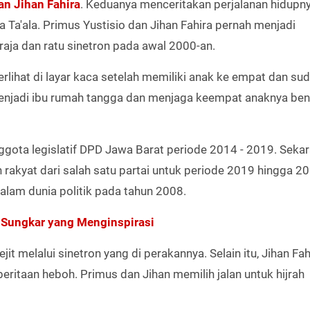
an Jihan Fahira
. Keduanya menceritakan perjalanan hidupn
Ta'ala. Primus Yustisio dan Jihan Fahira pernah menjadi
raja dan ratu sinetron pada awal 2000-an.
erlihat di layar kaca setelah memiliki anak ke empat dan su
 menjadi ibu rumah tangga dan menjaga keempat anaknya ben
gota legislatif DPD Jawa Barat periode 2014 - 2019. Sekar
rakyat dari salah satu partai untuk periode 2019 hingga 2
lam dunia politik pada tahun 2008.
 Sungkar yang Menginspirasi
jit melalui sinetron yang di perakannya. Selain itu, Jihan Fa
eritaan heboh. Primus dan Jihan memilih jalan untuk hijrah