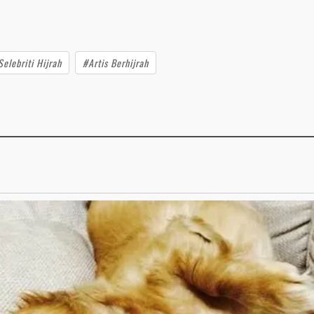
elebriti Hijrah
#Artis Berhijrah