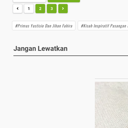
1
2
3
#Primus Yustisio Dan Jihan Fahira
#Kisah Inspiratif Pasangan S
Jangan Lewatkan