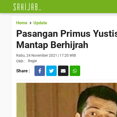
Home
Update
Pasangan Primus Yustis
Mantap Berhijrah
Rabu, 24 November 2021 | 17:20 WIB
Regie
Oleh :
Share :