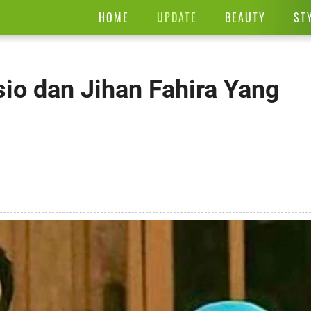
UPDATE
HOME
BEAUTY
ST
io dan Jihan Fahira Yang