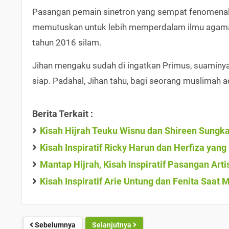
Pasangan pemain sinetron yang sempat fenomenal i
memutuskan untuk lebih memperdalam ilmu agama. 
tahun 2016 silam.
Jihan mengaku sudah di ingatkan Primus, suaminya 1
siap. Padahal, Jihan tahu, bagi seorang muslimah 
Berita Terkait :
Kisah Hijrah Teuku Wisnu dan Shireen Sungka
Kisah Inspiratif Ricky Harun dan Herfiza yan
Mantap Hijrah, Kisah Inspiratif Pasangan Arti
Kisah Inspiratif Arie Untung dan Fenita Saat 
Sebelumnya
Selanjutnya