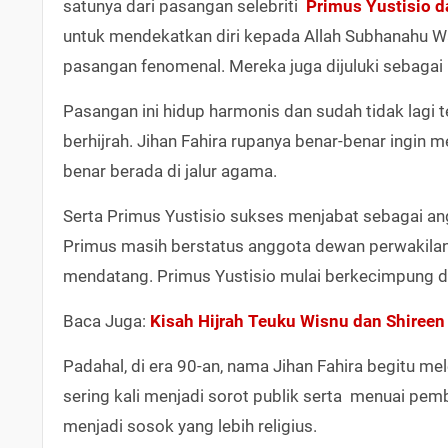
satunya dari pasangan selebriti
Primus Yustisio d
untuk mendekatkan diri kepada Allah Subhanahu Wa 
pasangan fenomenal. Mereka juga dijuluki sebagai 
Pasangan ini hidup harmonis dan sudah tidak lagi t
berhijrah. Jihan Fahira rupanya benar-benar ingin
benar berada di jalur agama.
Serta Primus Yustisio sukses menjabat sebagai ang
Primus masih berstatus anggota dewan perwakilan 
mendatang. Primus Yustisio mulai berkecimpung da
Baca Juga:
Kisah Hijrah Teuku Wisnu dan Shireen
Padahal, di era 90-an, nama Jihan Fahira begitu mele
sering kali menjadi sorot publik serta menuai pemb
menjadi sosok yang lebih religius.