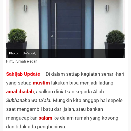
Photo :
U-Report,
Pintu rumah elegan.
Sahijab Update
– Di dalam setiap kegiatan sehari-hari
yang setiap
muslim
lakukan bisa menjadi ladang
amal ibadah
, asalkan diniatkan kepada Allah
Subhanahu wa ta'ala.
Mungkin kita anggap hal sepele
saat mengambil batu dari jalan, atau bahkan
mengucapkan
salam
ke dalam rumah yang kosong
dan tidak ada penghuninya.