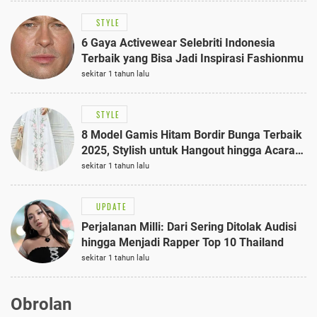
STYLE
6 Gaya Activewear Selebriti Indonesia
Terbaik yang Bisa Jadi Inspirasi Fashionmu
sekitar 1 tahun lalu
STYLE
8 Model Gamis Hitam Bordir Bunga Terbaik
2025, Stylish untuk Hangout hingga Acara
Semi-Formal
sekitar 1 tahun lalu
UPDATE
Perjalanan Milli: Dari Sering Ditolak Audisi
hingga Menjadi Rapper Top 10 Thailand
sekitar 1 tahun lalu
Obrolan