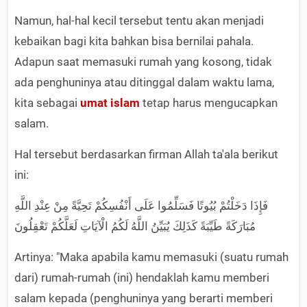
Namun, hal-hal kecil tersebut tentu akan menjadi
kebaikan bagi kita bahkan bisa bernilai pahala.
Adapun saat memasuki rumah yang kosong, tidak
ada penghuninya atau ditinggal dalam waktu lama,
kita sebagai
umat islam
tetap harus mengucapkan
salam.
Hal tersebut berdasarkan firman Allah ta'ala berikut
ini:
فَإِذَا دَخَلْتُمْ بُيُوتًا فَسَلِّمُوا عَلَى أَنْفُسِكُمْ تَحِيَّةً مِنْ عِنْدِ اللَّهِ
مُبَارَكَةً طَيِّبَةً كَذَلِكَ يُبَيِّنُ اللَّهُ لَكُمُ الْآيَاتِ لَعَلَّكُمْ تَعْقِلُونَ
Artinya: "Maka apabila kamu memasuki (suatu rumah
dari) rumah-rumah (ini) hendaklah kamu memberi
salam kepada (penghuninya yang berarti memberi