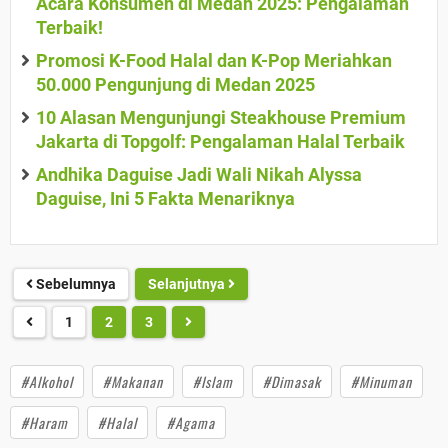
Acara Konsumen di Medan 2025: Pengalaman
Terbaik!
Promosi K-Food Halal dan K-Pop Meriahkan
50.000 Pengunjung di Medan 2025
10 Alasan Mengunjungi Steakhouse Premium
Jakarta di Topgolf: Pengalaman Halal Terbaik
Andhika Daguise Jadi Wali Nikah Alyssa
Daguise, Ini 5 Fakta Menariknya
Sebelumnya
Selanjutnya
1
2
3
#Alkohol
#Makanan
#Islam
#Dimasak
#Minuman
#Haram
#Halal
#Agama