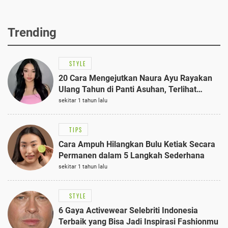
Trending
STYLE
20 Cara Mengejutkan Naura Ayu Rayakan
Ulang Tahun di Panti Asuhan, Terlihat
Anggun dengan Kaftan Cokelat
sekitar 1 tahun lalu
TIPS
Cara Ampuh Hilangkan Bulu Ketiak Secara
Permanen dalam 5 Langkah Sederhana
sekitar 1 tahun lalu
STYLE
6 Gaya Activewear Selebriti Indonesia
Terbaik yang Bisa Jadi Inspirasi Fashionmu