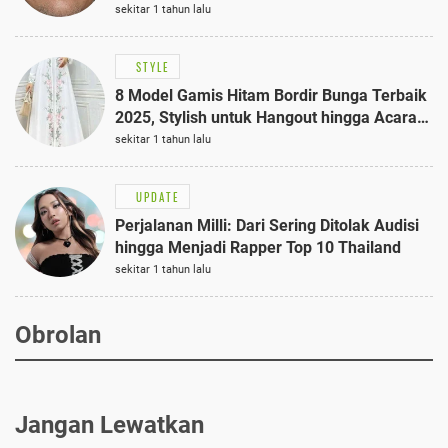
sekitar 1 tahun lalu
STYLE
8 Model Gamis Hitam Bordir Bunga Terbaik
2025, Stylish untuk Hangout hingga Acara
Semi-Formal
sekitar 1 tahun lalu
UPDATE
Perjalanan Milli: Dari Sering Ditolak Audisi
hingga Menjadi Rapper Top 10 Thailand
sekitar 1 tahun lalu
Obrolan
Jangan Lewatkan