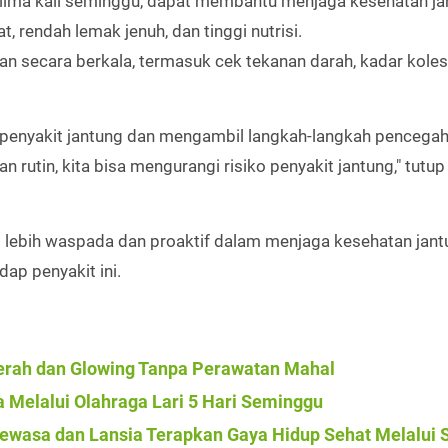
, lima kali seminggu, dapat membantu menjaga kesehatan ja
 rendah lemak jenuh, dan tinggi nutrisi.
n secara berkala, termasuk cek tekanan darah, kadar koles
 penyakit jantung dan mengambil langkah-langkah pencega
 rutin, kita bisa mengurangi risiko penyakit jantung," tutup 
t lebih waspada dan proaktif dalam menjaga kesehatan jan
ap penyakit ini.
rah dan Glowing Tanpa Perawatan Mahal
 Melalui Olahraga Lari 5 Hari Seminggu
ewasa dan Lansia Terapkan Gaya Hidup Sehat Melalui