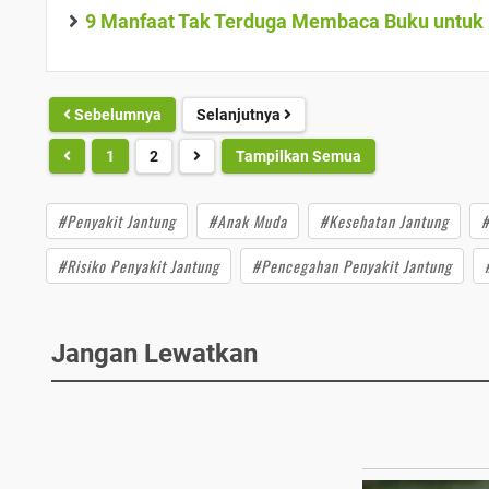
9 Manfaat Tak Terduga Membaca Buku untuk K
Sebelumnya
Selanjutnya
1
2
Tampilkan Semua
#Penyakit Jantung
#Anak Muda
#Kesehatan Jantung
#
#Risiko Penyakit Jantung
#Pencegahan Penyakit Jantung
Jangan Lewatkan