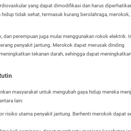
rdiovaskular yang dapat dimodifikasi dan harus diperhatika
 hidup tidak sehat, termasuk kurang berolahraga, merokok,
 dan perempuan juga mulai menggunakan rokok elektrik. In
erang penyakit jantung. Merokok dapat merusak dinding
meningkatkan tekanan darah, sehingga dapat meningkatkan 
utin
rankan masyarakat untuk mengubah gaya hidup mereka menj
ntara lain:
or risiko utama penyakit jantung. Berhenti merokok dapat s