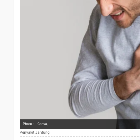
Photo :
Canva,
Penyakit Jantung