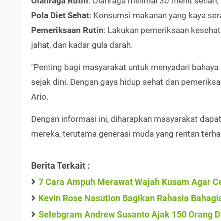
Olahraga Rutin
: Olahraga minimal 30 menit sehari
Pola Diet Sehat
: Konsumsi makanan yang kaya serat,
Pemeriksaan Rutin
: Lakukan pemeriksaan kesehata
jahat, dan kadar gula darah.
"Penting bagi masyarakat untuk menyadari bahaya
sejak dini. Dengan gaya hidup sehat dan pemeriksaan
Ario.
Dengan informasi ini, diharapkan masyarakat dapa
mereka, terutama generasi muda yang rentan terhad
Berita Terkait :
7 Cara Ampuh Merawat Wajah Kusam Agar Ce
Kevin Rose Nasution Bagikan Rahasia Bahagia
Selebgram Andrew Susanto Ajak 150 Orang D