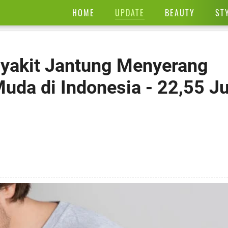
UPDATE
HOME
BEAUTY
ST
yakit Jantung Menyerang
da di Indonesia - 22,55 Ju