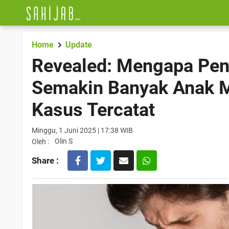
Home
Update
Revealed: Mengapa Pen
Semakin Banyak Anak Mu
Kasus Tercatat
Minggu, 1 Juni 2025 | 17:38 WIB
Olin S
Oleh :
Share :