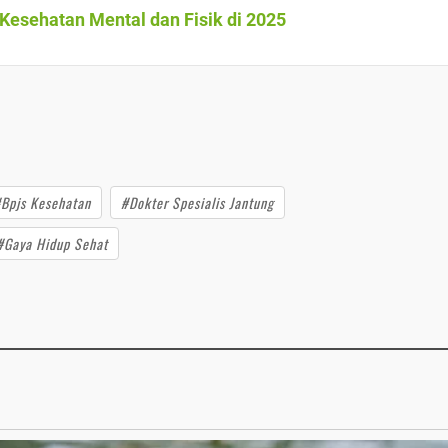
esehatan Mental dan Fisik di 2025
Bpjs Kesehatan
#Dokter Spesialis Jantung
#Gaya Hidup Sehat