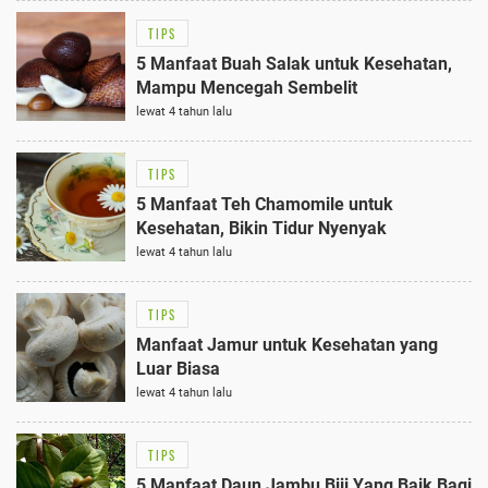
TIPS
5 Manfaat Buah Salak untuk Kesehatan,
Mampu Mencegah Sembelit
lewat 4 tahun lalu
TIPS
5 Manfaat Teh Chamomile untuk
Kesehatan, Bikin Tidur Nyenyak
lewat 4 tahun lalu
TIPS
Manfaat Jamur untuk Kesehatan yang
Luar Biasa
lewat 4 tahun lalu
TIPS
5 Manfaat Daun Jambu Biji Yang Baik Bagi