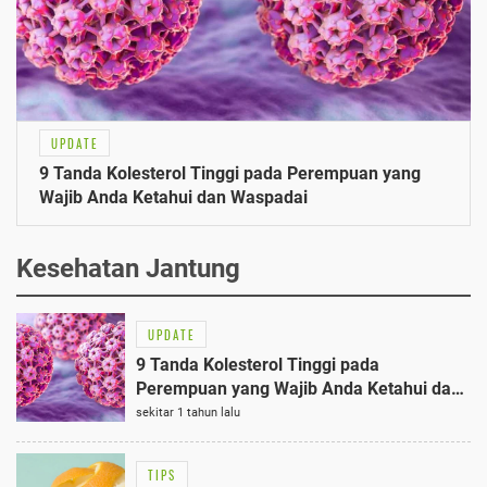
UPDATE
9 Tanda Kolesterol Tinggi pada Perempuan yang
Wajib Anda Ketahui dan Waspadai
Kesehatan Jantung
UPDATE
9 Tanda Kolesterol Tinggi pada
Perempuan yang Wajib Anda Ketahui dan
Waspadai
sekitar 1 tahun lalu
TIPS