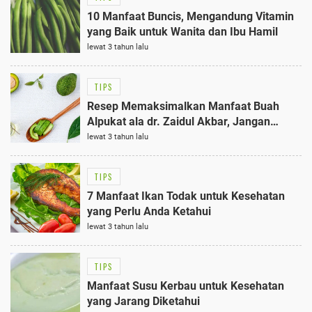
10 Manfaat Buncis, Mengandung Vitamin
yang Baik untuk Wanita dan Ibu Hamil
lewat 3 tahun lalu
TIPS
Resep Memaksimalkan Manfaat Buah
Alpukat ala dr. Zaidul Akbar, Jangan
Campur dengan Ini
lewat 3 tahun lalu
TIPS
7 Manfaat Ikan Todak untuk Kesehatan
yang Perlu Anda Ketahui
lewat 3 tahun lalu
TIPS
Manfaat Susu Kerbau untuk Kesehatan
yang Jarang Diketahui