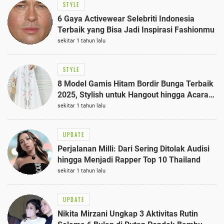
STYLE
6 Gaya Activewear Selebriti Indonesia
Terbaik yang Bisa Jadi Inspirasi Fashionmu
sekitar 1 tahun lalu
STYLE
8 Model Gamis Hitam Bordir Bunga Terbaik
2025, Stylish untuk Hangout hingga Acara
Semi-Formal
sekitar 1 tahun lalu
UPDATE
Perjalanan Milli: Dari Sering Ditolak Audisi
hingga Menjadi Rapper Top 10 Thailand
sekitar 1 tahun lalu
UPDATE
Nikita Mirzani Ungkap 3 Aktivitas Rutin