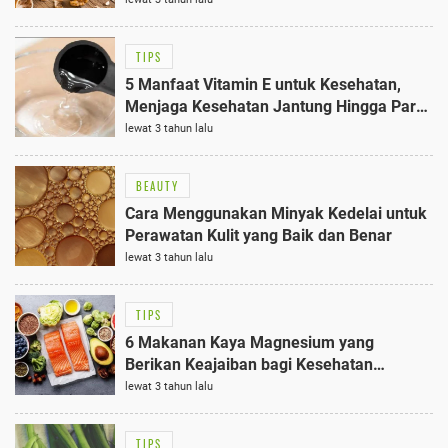
TIPS
5 Manfaat Vitamin E untuk Kesehatan,
Menjaga Kesehatan Jantung Hingga Paru-
paru
lewat 3 tahun lalu
BEAUTY
Cara Menggunakan Minyak Kedelai untuk
Perawatan Kulit yang Baik dan Benar
lewat 3 tahun lalu
TIPS
6 Makanan Kaya Magnesium yang
Berikan Keajaiban bagi Kesehatan
Jantung
lewat 3 tahun lalu
TIPS