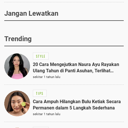
Jangan Lewatkan
Trending
STYLE
20 Cara Mengejutkan Naura Ayu Rayakan
Ulang Tahun di Panti Asuhan, Terlihat
Anggun dengan Kaftan Cokelat
sekitar 1 tahun lalu
TIPS
Cara Ampuh Hilangkan Bulu Ketiak Secara
Permanen dalam 5 Langkah Sederhana
sekitar 1 tahun lalu