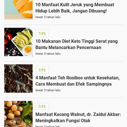
10 Manfaat Kulit Jeruk yang Membuat
Hidup Lebih Baik, Jangan Dibuang!
lewat 3 tahun lalu
TIPS
10 Makanan Diet Keto Tinggi Serat yang
Bantu Melancarkan Pencernaan
lewat 3 tahun lalu
TIPS
4 Manfaat Teh Rooibos untuk Kesehatan,
Cara Membuat dan Efek Sampingnya
lewat 3 tahun lalu
TIPS
Manfaat Kacang Walnut, dr. Zaidul Akbar:
Meningkatkan Fungsi Otak
lewat 3 tahun lalu