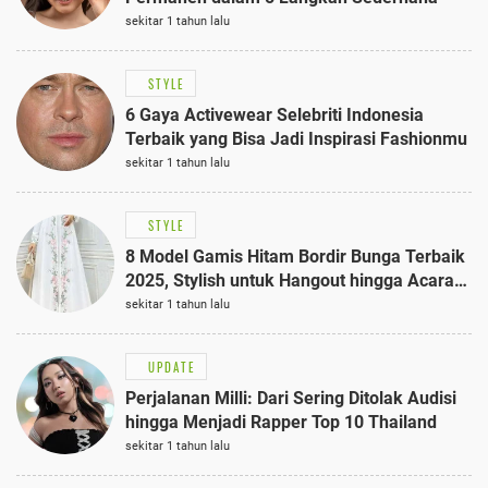
sekitar 1 tahun lalu
STYLE
6 Gaya Activewear Selebriti Indonesia
Terbaik yang Bisa Jadi Inspirasi Fashionmu
sekitar 1 tahun lalu
STYLE
8 Model Gamis Hitam Bordir Bunga Terbaik
2025, Stylish untuk Hangout hingga Acara
Semi-Formal
sekitar 1 tahun lalu
UPDATE
Perjalanan Milli: Dari Sering Ditolak Audisi
hingga Menjadi Rapper Top 10 Thailand
sekitar 1 tahun lalu