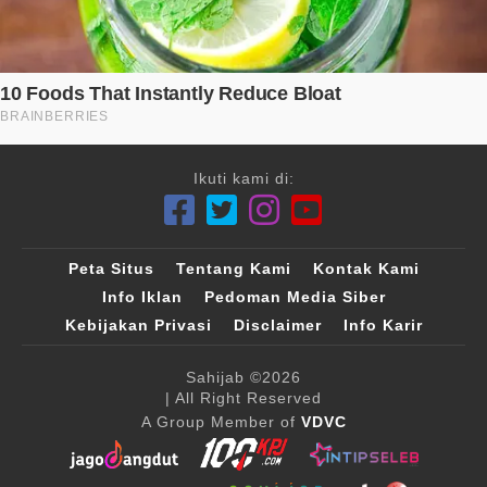
Ikuti kami di:
Peta Situs
Tentang Kami
Kontak Kami
Info Iklan
Pedoman Media Siber
Kebijakan Privasi
Disclaimer
Info Karir
Sahijab
©2026
| All Right Reserved
A Group Member of
VDVC