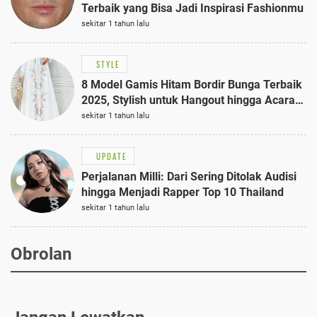
Terbaik yang Bisa Jadi Inspirasi Fashionmu
sekitar 1 tahun lalu
STYLE
8 Model Gamis Hitam Bordir Bunga Terbaik
2025, Stylish untuk Hangout hingga Acara
Semi-Formal
sekitar 1 tahun lalu
UPDATE
Perjalanan Milli: Dari Sering Ditolak Audisi
hingga Menjadi Rapper Top 10 Thailand
sekitar 1 tahun lalu
Obrolan