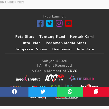
Ikuti kami di:
Peta Situs
Tentang Kami
Kontak Kami
Info Iklan
Pedoman Media Siber
Kebijakan Privasi
Disclaimer
Info Karir
Sahijab
©2026
| All Right Reserved
A Group Member of
VDVC