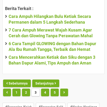
Berita Terkait :
Cara Ampuh Hilangkan Bulu Ketiak Secara
Permanen dalam 5 Langkah Sederhana
7 Cara Ampuh Merawat Wajah Kusam Agar
Cerah dan Glowing Tanpa Perawatan Mahal
6 Cara Tampil GLOWING dengan Bahan Dapur
Ala Ibu Rumah Tangga, Terbaik dan Hemat
Cara Mencerahkan Ketiak dan Siku dengan 3
Bahan Dapur Alami, Tips Ampuh dan Aman
Sebelumnya
Selanjutnya
1
2
3
4
5
#Perawatan Wajah
#Perawatan Kulit
#Masker Mentimun