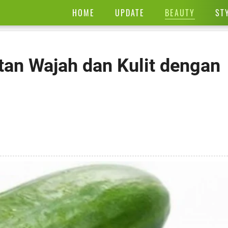
BEAUTY
HOME
UPDATE
ST
an Wajah dan Kulit dengan