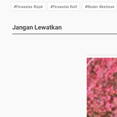
#Perawatan Wajah
#Perawatan Kulit
#Masker Mentimun
Jangan Lewatkan