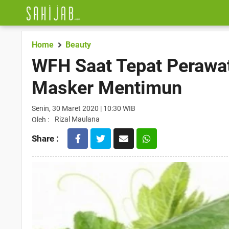
Home
Beauty
WFH Saat Tepat Perawat
Masker Mentimun
Senin, 30 Maret 2020 | 10:30 WIB
Rizal Maulana
Oleh :
Share :