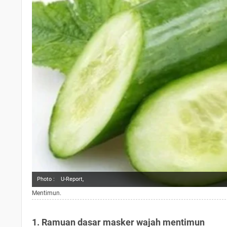
Photo :
U-Report,
Mentimun.
1. Ramuan dasar masker wajah mentimun