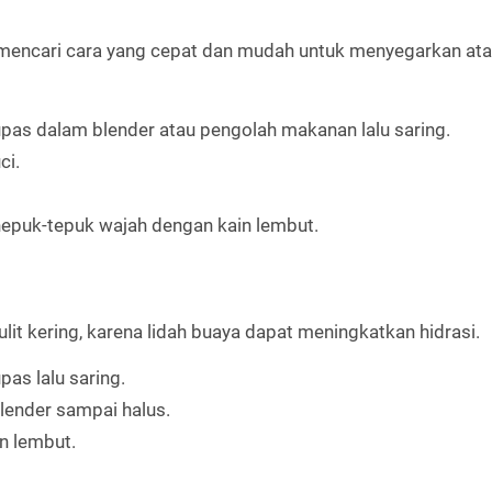
mu mencari cara yang cepat dan mudah untuk menyegarkan at
as dalam blender atau pengolah makanan lalu saring.
ci.
nepuk-tepuk wajah dengan kain lembut.
lit kering, karena lidah buaya dapat meningkatkan hidrasi.
as lalu saring.
lender sampai halus.
n lembut.