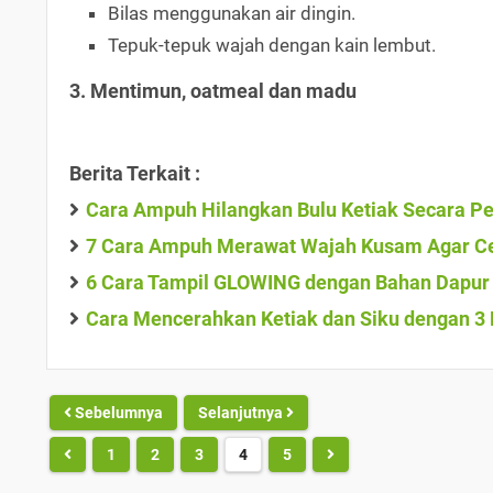
Bilas menggunakan air dingin.
Tepuk-tepuk wajah dengan kain lembut.
3. Mentimun, oatmeal dan madu
Berita Terkait :
Cara Ampuh Hilangkan Bulu Ketiak Secara 
7 Cara Ampuh Merawat Wajah Kusam Agar Ce
6 Cara Tampil GLOWING dengan Bahan Dapur 
Cara Mencerahkan Ketiak dan Siku dengan 3
Sebelumnya
Selanjutnya
1
2
3
4
5