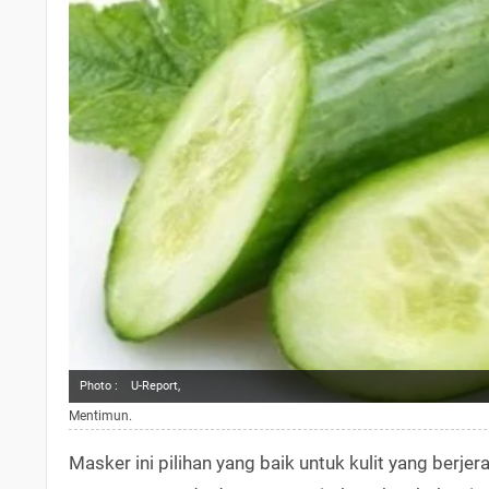
Photo :
U-Report,
Mentimun.
Masker ini pilihan yang baik untuk kulit yang berj