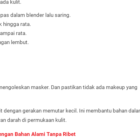
da kulit.
as dalam blender lalu saring.
hingga rata.
mpai rata.
engan lembut.
um mengoleskan masker. Dan pastikan tidak ada makeup yang
lit dengan gerakan memutar kecil. Ini membantu bahan dal
n darah di permukaan kulit.
engan Bahan Alami Tanpa Ribet