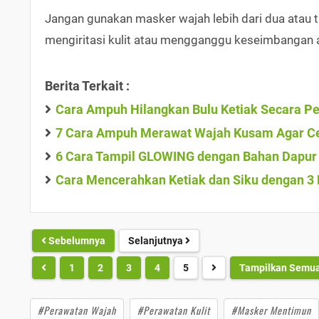
Jangan gunakan masker wajah lebih dari dua atau 
mengiritasi kulit atau mengganggu keseimbangan 
Berita Terkait :
Cara Ampuh Hilangkan Bulu Ketiak Secara 
7 Cara Ampuh Merawat Wajah Kusam Agar Ce
6 Cara Tampil GLOWING dengan Bahan Dapur 
Cara Mencerahkan Ketiak dan Siku dengan 3
Sebelumnya
Selanjutnya
1
2
3
4
5
Tampilkan Semu
#Perawatan Wajah
#Perawatan Kulit
#Masker Mentimun