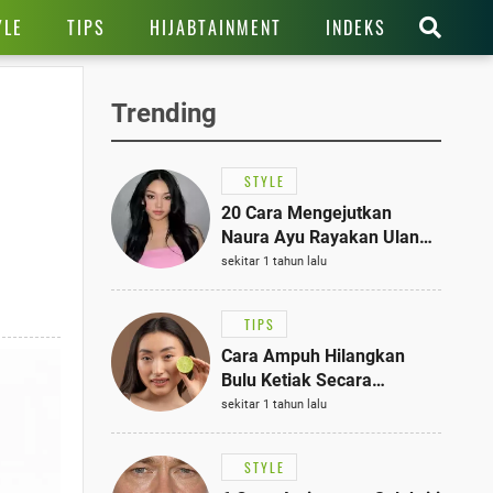
YLE
TIPS
HIJABTAINMENT
INDEKS
Trending
STYLE
20 Cara Mengejutkan
Naura Ayu Rayakan Ulang
Tahun di Panti Asuhan,
sekitar 1 tahun lalu
Terlihat Anggun dengan
Kaftan Cokelat
TIPS
Cara Ampuh Hilangkan
Bulu Ketiak Secara
Permanen dalam 5
sekitar 1 tahun lalu
Langkah Sederhana
STYLE