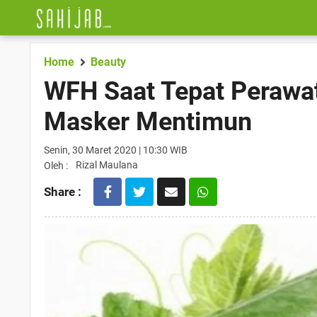
Home
Beauty
WFH Saat Tepat Perawat
Masker Mentimun
Senin, 30 Maret 2020 | 10:30 WIB
Rizal Maulana
Oleh :
Share :