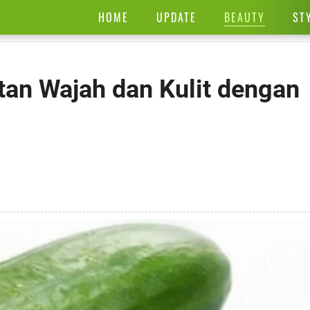
BEAUTY
HOME
UPDATE
ST
an Wajah dan Kulit dengan