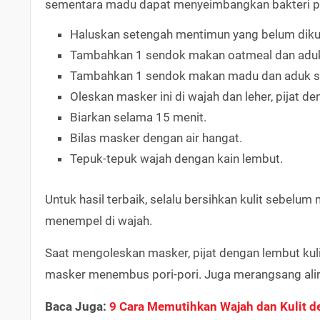
sementara madu dapat menyeimbangkan bakteri pa
Haluskan setengah mentimun yang belum dikup
Tambahkan 1 sendok makan oatmeal dan aduk 
Tambahkan 1 sendok makan madu dan aduk sa
Oleskan masker ini di wajah dan leher, pijat d
Biarkan selama 15 menit.
Bilas masker dengan air hangat.
Tepuk-tepuk wajah dengan kain lembut.
Untuk hasil terbaik, selalu bersihkan kulit sebel
menempel di wajah.
Saat mengoleskan masker, pijat dengan lembut ku
masker menembus pori-pori. Juga merangsang alira
Baca Juga:
9 Cara Memutihkan Wajah dan Kulit d