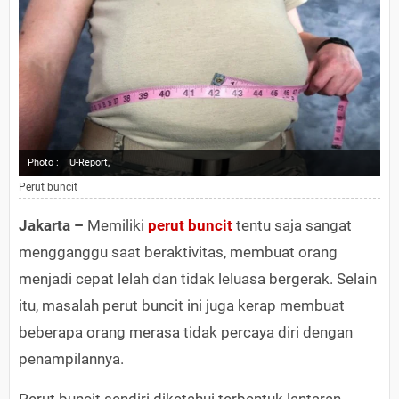
Photo :
U-Report,
Perut buncit
Jakarta –
Memiliki
perut buncit
tentu saja sangat
mengganggu saat beraktivitas, membuat orang
menjadi cepat lelah dan tidak leluasa bergerak. Selain
itu, masalah perut buncit ini juga kerap membuat
beberapa orang merasa tidak percaya diri dengan
penampilannya.