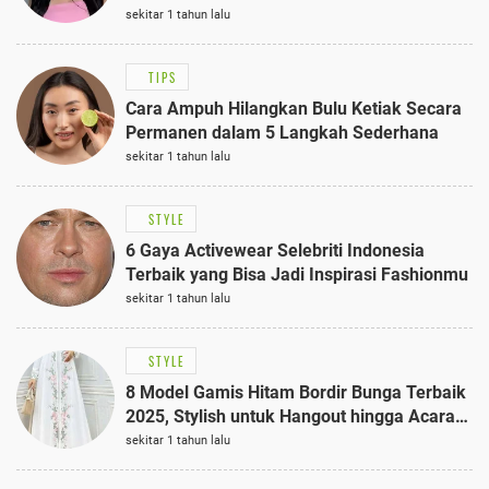
Anggun dengan Kaftan Cokelat
sekitar 1 tahun lalu
TIPS
Cara Ampuh Hilangkan Bulu Ketiak Secara
Permanen dalam 5 Langkah Sederhana
sekitar 1 tahun lalu
STYLE
6 Gaya Activewear Selebriti Indonesia
Terbaik yang Bisa Jadi Inspirasi Fashionmu
sekitar 1 tahun lalu
STYLE
8 Model Gamis Hitam Bordir Bunga Terbaik
2025, Stylish untuk Hangout hingga Acara
Semi-Formal
sekitar 1 tahun lalu