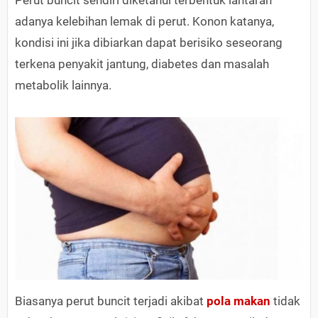
Perut buncit sendiri diketahui terbentuk lantaran
adanya kelebihan lemak di perut. Konon katanya,
kondisi ini jika dibiarkan dapat berisiko seseorang
terkena penyakit jantung, diabetes dan masalah
metabolik lainnya.
Biasanya perut buncit terjadi akibat
pola makan
tidak