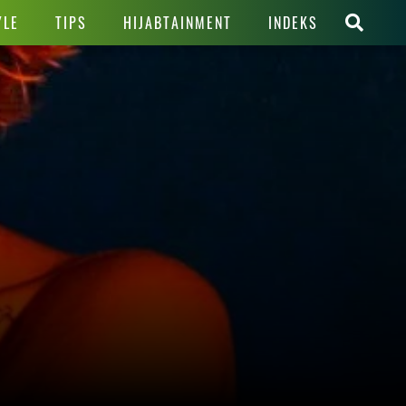
YLE
TIPS
HIJABTAINMENT
INDEKS