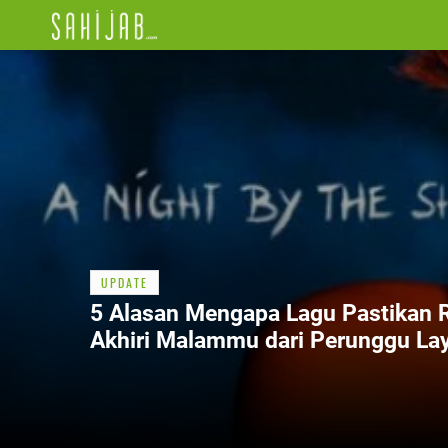
UPDATE
5 Alasan Mengapa Lagu Pastikan 
Akhiri Malammu dari Perunggu La
Dikoleksi