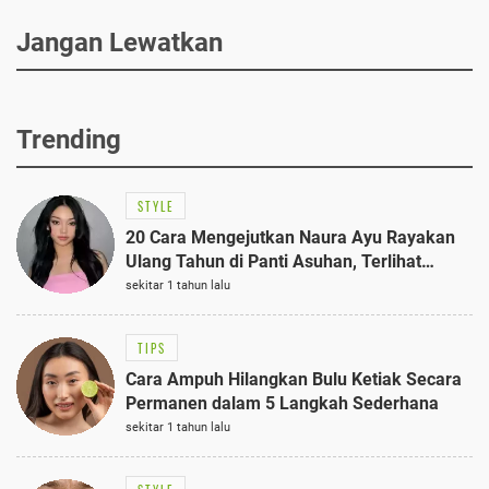
Jangan Lewatkan
Trending
STYLE
20 Cara Mengejutkan Naura Ayu Rayakan
Ulang Tahun di Panti Asuhan, Terlihat
Anggun dengan Kaftan Cokelat
sekitar 1 tahun lalu
TIPS
Cara Ampuh Hilangkan Bulu Ketiak Secara
Permanen dalam 5 Langkah Sederhana
sekitar 1 tahun lalu