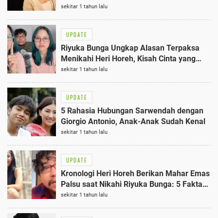
Wajib Tahu
sekitar 1 tahun lalu
UPDATE
Riyuka Bunga Ungkap Alasan Terpaksa
Menikahi Heri Horeh, Kisah Cinta yang
Berakhir Tragis
sekitar 1 tahun lalu
UPDATE
5 Rahasia Hubungan Sarwendah dengan
Giorgio Antonio, Anak-Anak Sudah Kenal
sekitar 1 tahun lalu
UPDATE
Kronologi Heri Horeh Berikan Mahar Emas
Palsu saat Nikahi Riyuka Bunga: 5 Fakta
Mengejutkan
sekitar 1 tahun lalu