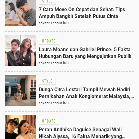
STYLE
7 Cara Move On Cepat dan Sehat: Tips
Ampuh Bangkit Setelah Putus Cinta
sekitar 1 tahun lalu
UPDATE
Laura Moane dan Gabriel Prince: 5 Fakta
Hubungan Baru yang Mengejutkan Publik
sekitar 1 tahun lalu
STYLE
Bunga Citra Lestari Tampil Mewah Hadiri
Pernikahan Anak Konglomerat Malaysia, 5
Potret Memukau
sekitar 1 tahun lalu
UPDATE
Peran Andhika Daguise Sebagai Wali
Nikah Alyssa, 16 Fakta Menarik yang