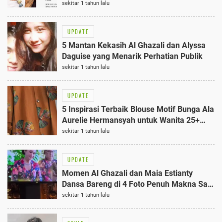
sekitar 1 tahun lalu
UPDATE
5 Mantan Kekasih Al Ghazali dan Alyssa
Daguise yang Menarik Perhatian Publik
sekitar 1 tahun lalu
UPDATE
5 Inspirasi Terbaik Blouse Motif Bunga Ala
Aurelie Hermansyah untuk Wanita 25+
Tahun
sekitar 1 tahun lalu
UPDATE
Momen Al Ghazali dan Maia Estianty
Dansa Bareng di 4 Foto Penuh Makna Saat
Intimate Dinner Party
sekitar 1 tahun lalu