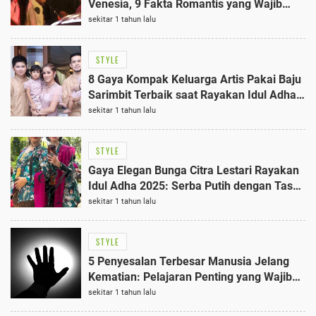
Venesia, 9 Fakta Romantis yang Wajib
Tahu
sekitar 1 tahun lalu
STYLE
8 Gaya Kompak Keluarga Artis Pakai Baju
Sarimbit Terbaik saat Rayakan Idul Adha
2025
sekitar 1 tahun lalu
STYLE
Gaya Elegan Bunga Citra Lestari Rayakan
Idul Adha 2025: Serba Putih dengan Tas
Dior Rp38 Juta
sekitar 1 tahun lalu
STYLE
5 Penyesalan Terbesar Manusia Jelang
Kematian: Pelajaran Penting yang Wajib
Tahu
sekitar 1 tahun lalu