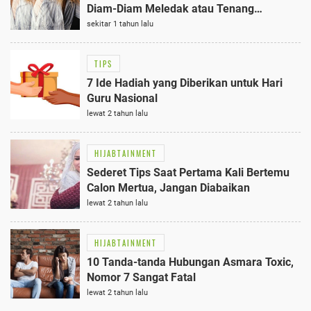
Diam-Diam Meledak atau Tenang
Menguras Isi Hati?
sekitar 1 tahun lalu
TIPS
7 Ide Hadiah yang Diberikan untuk Hari
Guru Nasional
lewat 2 tahun lalu
HIJABTAINMENT
Sederet Tips Saat Pertama Kali Bertemu
Calon Mertua, Jangan Diabaikan
lewat 2 tahun lalu
HIJABTAINMENT
10 Tanda-tanda Hubungan Asmara Toxic,
Nomor 7 Sangat Fatal
lewat 2 tahun lalu