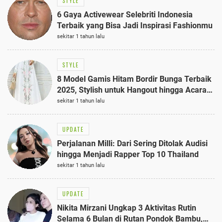
STYLE
6 Gaya Activewear Selebriti Indonesia
Terbaik yang Bisa Jadi Inspirasi Fashionmu
sekitar 1 tahun lalu
STYLE
8 Model Gamis Hitam Bordir Bunga Terbaik
2025, Stylish untuk Hangout hingga Acara
Semi-Formal
sekitar 1 tahun lalu
UPDATE
Perjalanan Milli: Dari Sering Ditolak Audisi
hingga Menjadi Rapper Top 10 Thailand
sekitar 1 tahun lalu
UPDATE
Nikita Mirzani Ungkap 3 Aktivitas Rutin
Selama 6 Bulan di Rutan Pondok Bambu,