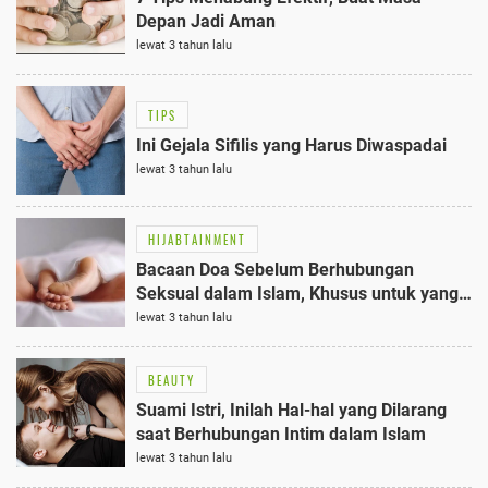
Depan Jadi Aman
lewat 3 tahun lalu
TIPS
Ini Gejala Sifilis yang Harus Diwaspadai
lewat 3 tahun lalu
HIJABTAINMENT
Bacaan Doa Sebelum Berhubungan
Seksual dalam Islam, Khusus untuk yang
Sudah Sah
lewat 3 tahun lalu
BEAUTY
Suami Istri, Inilah Hal-hal yang Dilarang
saat Berhubungan Intim dalam Islam
lewat 3 tahun lalu