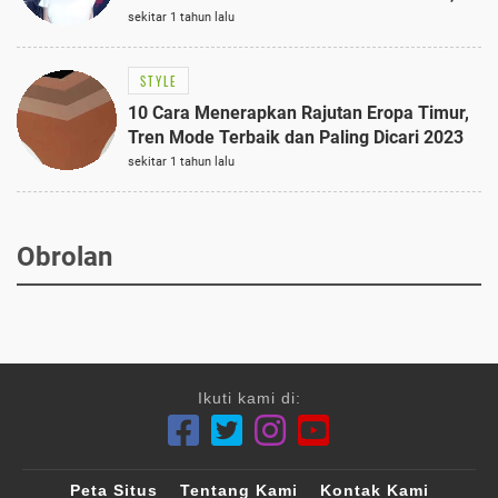
Terungkap!
sekitar 1 tahun lalu
STYLE
10 Cara Menerapkan Rajutan Eropa Timur,
Tren Mode Terbaik dan Paling Dicari 2023
sekitar 1 tahun lalu
Obrolan
Ikuti kami di:
Peta Situs
Tentang Kami
Kontak Kami