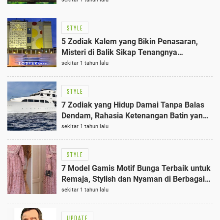
STYLE
5 Zodiak Kalem yang Bikin Penasaran,
Misteri di Balik Sikap Tenangnya
Terungkap
sekitar 1 tahun lalu
STYLE
7 Zodiak yang Hidup Damai Tanpa Balas
Dendam, Rahasia Ketenangan Batin yang
Jarang Diketahui
sekitar 1 tahun lalu
STYLE
7 Model Gamis Motif Bunga Terbaik untuk
Remaja, Stylish dan Nyaman di Berbagai
Acara
sekitar 1 tahun lalu
UPDATE