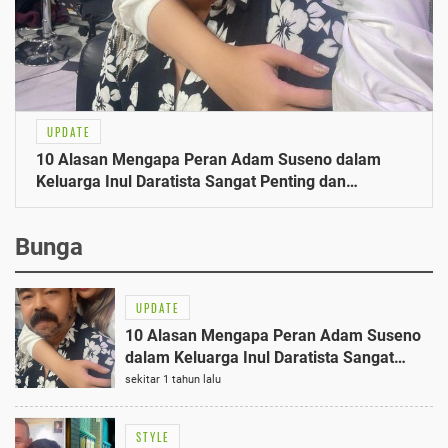
UPDATE
10 Alasan Mengapa Peran Adam Suseno dalam
Keluarga Inul Daratista Sangat Penting dan
Mengejutkan
Bunga
UPDATE
10 Alasan Mengapa Peran Adam Suseno
dalam Keluarga Inul Daratista Sangat
Penting dan Mengejutkan
sekitar 1 tahun lalu
STYLE