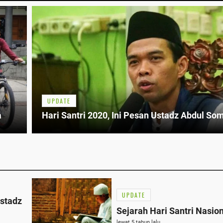
UPDATE
a
Hari Santri 2020, Ini Pesan Ustadz Abdul So
UPDATE
Ustadz
Sejarah Hari Santri Nasio
lewat 5 tahun lalu