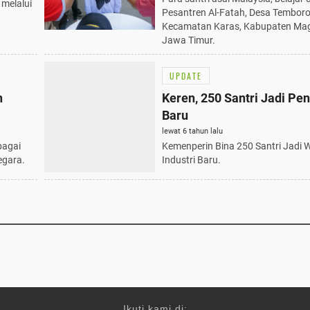
 melalui
Pesantren Al-Fatah, Desa Temboro
Kecamatan Karas, Kabupaten Mag
Jawa Timur.
UPDATE
n
Keren, 250 Santri Jadi Pe
Baru
lewat 6 tahun lalu
bagai
Kemenperin Bina 250 Santri Jadi 
egara.
Industri Baru.
Ikuti kami di: