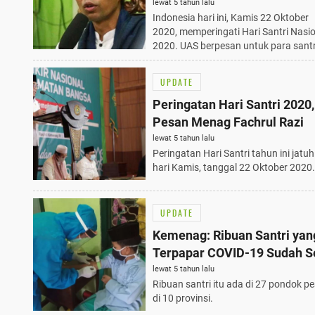
lewat 5 tahun lalu
Indonesia hari ini, Kamis 22 Oktober
2020, memperingati Hari Santri Nasi
2020. UAS berpesan untuk para santr
UPDATE
Peringatan Hari Santri 2020, 
Pesan Menag Fachrul Razi
lewat 5 tahun lalu
Peringatan Hari Santri tahun ini jatu
hari Kamis, tanggal 22 Oktober 2020.
UPDATE
Kemenag: Ribuan Santri yan
Terpapar COVID-19 Sudah 
lewat 5 tahun lalu
Ribuan santri itu ada di 27 pondok p
di 10 provinsi.