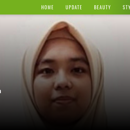
HOME
UPDATE
BEAUTY
ST
n