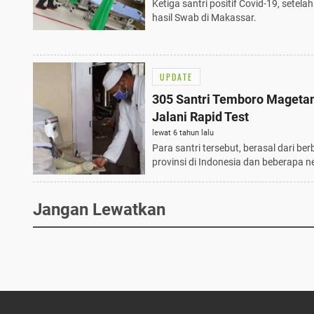
Ketiga santri positif Covid-19, setelah
hasil Swab di Makassar.
UPDATE
305 Santri Temboro Mageta
Jalani Rapid Test
lewat 6 tahun lalu
Para santri tersebut, berasal dari ber
provinsi di Indonesia dan beberapa n
Jangan Lewatkan