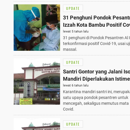
UPDATE
31 Penghuni Pondok Pesant
Izzah Kota Bambu Positif Co
lewat 5 tahun lalu
31 penghuni di Pondok Pesantren Al 
terkonfirmasi positif Covid-19, usai u
massal.
UPDATE
Santri Gontor yang Jalani Iso
Mandiri Diperlakukan Istim
lewat 6 tahun lalu
Karantina mandiri santri ini, merupa
satu upaya pondok pesantren untuk
mencegah, sekaligus memutus mata 
Covid.
UPDATE