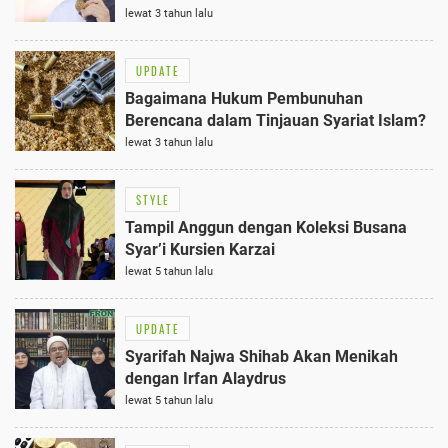
lewat 3 tahun lalu
UPDATE
Bagaimana Hukum Pembunuhan
Berencana dalam Tinjauan Syariat Islam?
lewat 3 tahun lalu
STYLE
Tampil Anggun dengan Koleksi Busana
Syar’i Kursien Karzai
lewat 5 tahun lalu
UPDATE
Syarifah Najwa Shihab Akan Menikah
dengan Irfan Alaydrus
lewat 5 tahun lalu