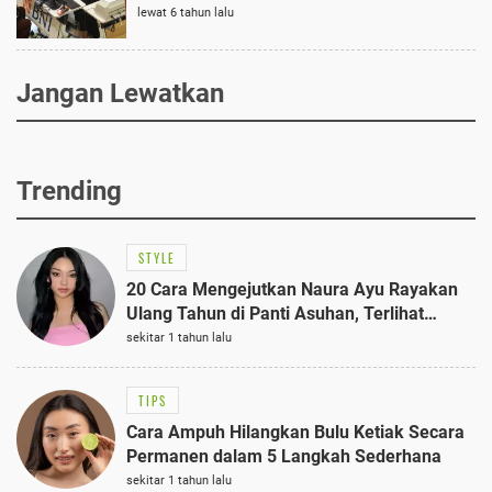
lewat 6 tahun lalu
Jangan Lewatkan
Trending
STYLE
20 Cara Mengejutkan Naura Ayu Rayakan
Ulang Tahun di Panti Asuhan, Terlihat
Anggun dengan Kaftan Cokelat
sekitar 1 tahun lalu
TIPS
Cara Ampuh Hilangkan Bulu Ketiak Secara
Permanen dalam 5 Langkah Sederhana
sekitar 1 tahun lalu