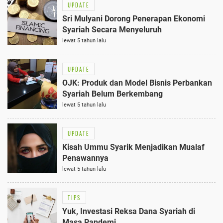
UPDATE
Sri Mulyani Dorong Penerapan Ekonomi
Syariah Secara Menyeluruh
lewat 5 tahun lalu
UPDATE
OJK: Produk dan Model Bisnis Perbankan
Syariah Belum Berkembang
lewat 5 tahun lalu
UPDATE
Kisah Ummu Syarik Menjadikan Mualaf
Penawannya
lewat 5 tahun lalu
TIPS
Yuk, Investasi Reksa Dana Syariah di
Masa Pandemi