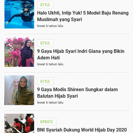
STYLE
Halo Ukhti, Intip Yuk! 5 Model Baju Renang
Muslimah yang Syari
lewat 6 tahun lalu
STYLE
9 Gaya Hijab Syari Indri Giana yang Bikin
Adem Hati
lewat 6 tahun lalu
STYLE
9 Gaya Modis Shireen Sungkar dalam
Balutan Hijab Syari
lewat 6 tahun lalu
UPDATE
BNI Syariah Dukung World Hijab Day 2020