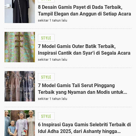
8 Desain Gamis Payet di Dada Terbaik,
Tampil Elegan dan Anggun di Setiap Acara
sekitar 1 tahun lalu
STYLE
7 Model Gamis Outer Batik Terbaik,
Inspirasi Cantik dan Syar'i di Segala Acara
sekitar 1 tahun lalu
STYLE
7 Model Gamis Tali Serut Pinggang
Terbaik yang Nyaman dan Modis untuk
Setiap Acara
sekitar 1 tahun lalu
STYLE
6 Inspirasi Gaya Gamis Selebriti Terbaik di
Idul Adha 2025, dari Ashanty hingga