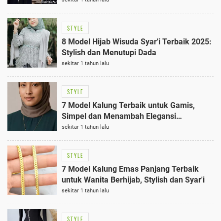
STYLE
8 Model Hijab Wisuda Syar'i Terbaik 2025:
Stylish dan Menutupi Dada
sekitar 1 tahun lalu
STYLE
7 Model Kalung Terbaik untuk Gamis,
Simpel dan Menambah Elegansi
Penampilan Anda
sekitar 1 tahun lalu
STYLE
7 Model Kalung Emas Panjang Terbaik
untuk Wanita Berhijab, Stylish dan Syar'i
sekitar 1 tahun lalu
STYLE