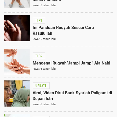
lewat 5 tahun lalu
TIPS
Ini Panduan Ruqyah Sesuai Cara
Rasulullah
lewat 6 tahun lalu
TIPS
Mengenal Ruqyah,'Jampi Jampi' Ala Nabi
lewat 6 tahun lalu
UPDATE
Viral, Video Dirut Bank Syariah Poligami di
Depan Istri
lewat 6 tahun lalu