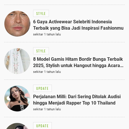
STYLE
6 Gaya Activewear Selebriti Indonesia
Terbaik yang Bisa Jadi Inspirasi Fashionmu
sekitar 1 tahun lalu
STYLE
8 Model Gamis Hitam Bordir Bunga Terbaik
2025, Stylish untuk Hangout hingga Acara
Semi-Formal
sekitar 1 tahun lalu
UPDATE
Perjalanan Milli: Dari Sering Ditolak Audisi
hingga Menjadi Rapper Top 10 Thailand
sekitar 1 tahun lalu
UPDATE