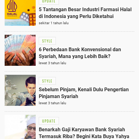
UPDATE
5 Tantangan Besar Industri Farmasi Halal
di Indonesia yang Perlu Diketahui
sekitar 1 tahun lalu
STYLE
6 Perbedaan Bank Konvensional dan
Syariah, Mana yang Lebih Baik?
lewat 3 tahun lalu
STYLE
Sebelum Pinjam, Kenali Dulu Pengertian
Pinjaman Syariah
lewat 3 tahun lalu
UPDATE
Benarkah Gaji Karyawan Bank Syariah
Termasuk Riba? Begini Kata Buya Yahya