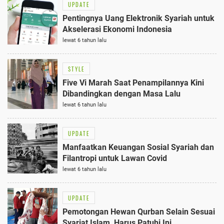
UPDATE
Pentingnya Uang Elektronik Syariah untuk
Akselerasi Ekonomi Indonesia
lewat 6 tahun lalu
STYLE
Five Vi Marah Saat Penampilannya Kini
Dibandingkan dengan Masa Lalu
lewat 6 tahun lalu
UPDATE
Manfaatkan Keuangan Sosial Syariah dan
Filantropi untuk Lawan Covid
lewat 6 tahun lalu
UPDATE
Pemotongan Hewan Qurban Selain Sesuai
Syariat Islam, Harus Patuhi Ini