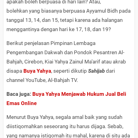
apakah boleh berpuasa di hari lain? Atau,
bolehkan yang biasanya berpuasa Ayyamul Bidh pada
tanggal 13, 14, dan 15, tetapi karena ada halangan
menggantinya dengan hari ke 17, 18, dan 19?
Berikut penjelasan Pimpinan Lembaga
Pengembangan Dakwah dan Pondok Pesantren Al-
Bahjah, Cirebon, Kiai Yahya Zainul Ma’arif atau akrab
disapa
Buya Yahya
, seperti dikutip
Sahijab
dari
channel YouTube, Al-Bahjah TV.
Baca juga:
Buya Yahya Menjawab Hukum Jual Beli
Emas Online​
Menurut Buya Yahya, segala amal baik yang sudah
diistiqomahkan seseorang itu harus dijaga. Sebab,
yang namanya istiqomah itu mahal, karena di situ ada