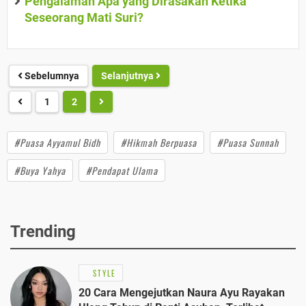
Pengalaman Apa yang Dirasakan Ketika
Seseorang Mati Suri?
Sebelumnya
Selanjutnya
1
2
#Puasa Ayyamul Bidh
#Hikmah Berpuasa
#Puasa Sunnah
#Buya Yahya
#Pendapat Ulama
Trending
STYLE
20 Cara Mengejutkan Naura Ayu Rayakan