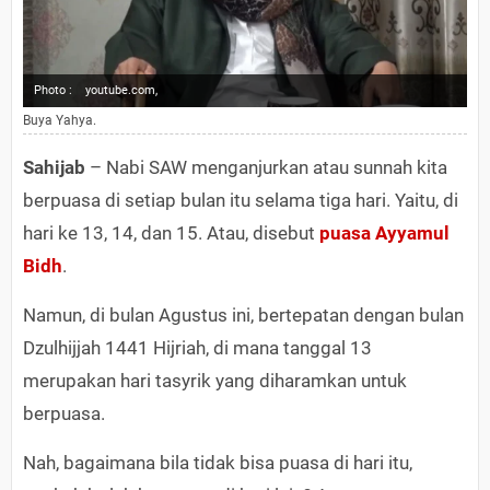
Photo :
youtube.com,
Buya Yahya.
Sahijab
– Nabi SAW menganjurkan atau sunnah kita
berpuasa di setiap bulan itu selama tiga hari. Yaitu, di
hari ke 13, 14, dan 15. Atau, disebut
puasa Ayyamul
Bidh
.
Namun, di bulan Agustus ini, bertepatan dengan bulan
Dzulhijjah 1441 Hijriah, di mana tanggal 13
merupakan hari tasyrik yang diharamkan untuk
berpuasa.
Nah, bagaimana bila tidak bisa puasa di hari itu,