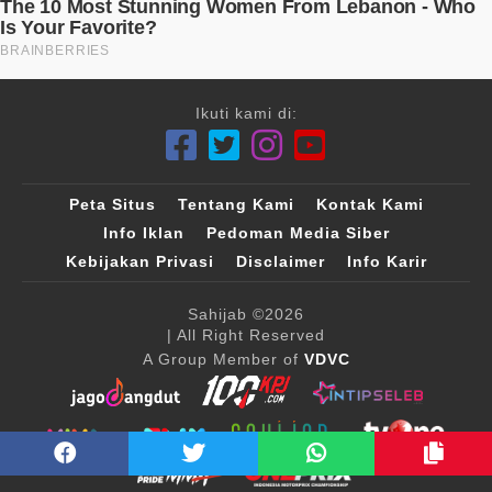
Ikuti kami di:
Peta Situs
Tentang Kami
Kontak Kami
Info Iklan
Pedoman Media Siber
Kebijakan Privasi
Disclaimer
Info Karir
Sahijab
©2026
| All Right Reserved
A Group Member of
VDVC