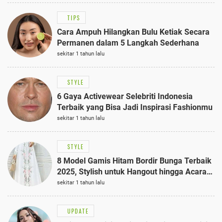
TIPS
Cara Ampuh Hilangkan Bulu Ketiak Secara
Permanen dalam 5 Langkah Sederhana
sekitar 1 tahun lalu
STYLE
6 Gaya Activewear Selebriti Indonesia
Terbaik yang Bisa Jadi Inspirasi Fashionmu
sekitar 1 tahun lalu
STYLE
8 Model Gamis Hitam Bordir Bunga Terbaik
2025, Stylish untuk Hangout hingga Acara
Semi-Formal
sekitar 1 tahun lalu
UPDATE