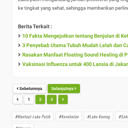
ke tingkat yang sehat, sehingga memberikan perlin
Berita Terkait :
10 Fakta Mengejutkan tentang Benjolan di K
3 Penyebab Utama Tubuh Mudah Lelah dan Ca
Rasakan Manfaat Floating Sound Healing di 
Vaksinasi Influenza untuk 400 Lansia di Jak
Sebelumnya
Selanjutnya
1
2
3
#Manfaat Labu Putih
#Kesehatan
#Labu Kuning
#Sahi