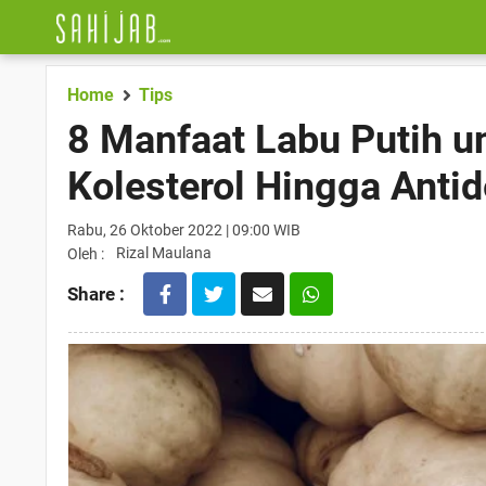
Home
Tips
8 Manfaat Labu Putih u
Kolesterol Hingga Anti
Rabu, 26 Oktober 2022 | 09:00 WIB
Rizal Maulana
Oleh :
Share :