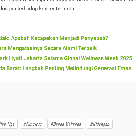
dungan terhadap kanker tertentu.
etiak: Apakah Kecapekan Menjadi Penyebab?
ra Mengatasinya Secara Alami Terbaik
Park Hyatt Jakarta Selama Global Wellness Week 2025
arta Barat: Langkah Penting Melindungi Generasi Emas
jab Tips
#Timeless
#Bahan Makanan
#Hidangan