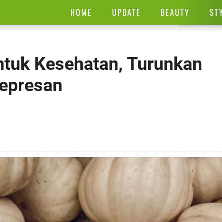
HOME
UPDATE
BEAUTY
ST
ntuk Kesehatan, Turunkan
depresan