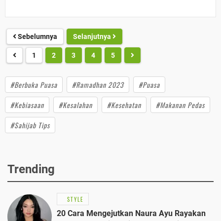
Sebelumnya
Selanjutnya
1
2
3
4
5
#Berbuka Puasa
#Ramadhan 2023
#Puasa
#Kebiasaan
#Kesalahan
#Kesehatan
#Makanan Pedas
#Sahijab Tips
Trending
STYLE
20 Cara Mengejutkan Naura Ayu Rayakan