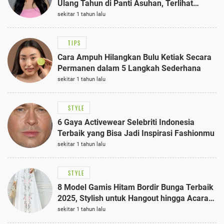
Ulang Tahun di Panti Asuhan, Terlihat
Anggun dengan Kaftan Cokelat
sekitar 1 tahun lalu
TIPS
Cara Ampuh Hilangkan Bulu Ketiak Secara
Permanen dalam 5 Langkah Sederhana
sekitar 1 tahun lalu
STYLE
6 Gaya Activewear Selebriti Indonesia
Terbaik yang Bisa Jadi Inspirasi Fashionmu
sekitar 1 tahun lalu
STYLE
8 Model Gamis Hitam Bordir Bunga Terbaik
2025, Stylish untuk Hangout hingga Acara
Semi-Formal
sekitar 1 tahun lalu