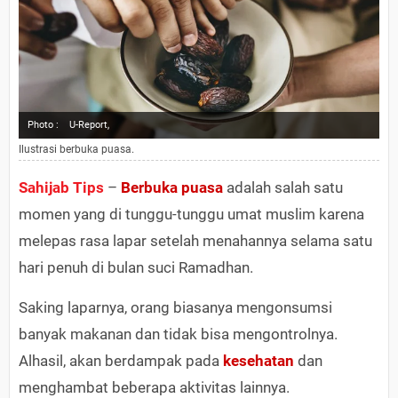
Photo :
U-Report,
Ilustrasi berbuka puasa.
Sahijab Tips
–
Berbuka puasa
adalah salah satu
momen yang di tunggu-tunggu umat muslim karena
melepas rasa lapar setelah menahannya selama satu
hari penuh di bulan suci Ramadhan.
Saking laparnya, orang biasanya mengonsumsi
banyak makanan dan tidak bisa mengontrolnya.
Alhasil, akan berdampak pada
kesehatan
dan
menghambat beberapa aktivitas lainnya.