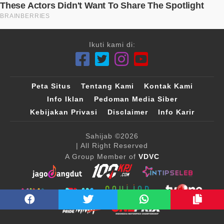
Ikuti kami di:
Peta Situs
Tentang Kami
Kontak Kami
Info Iklan
Pedoman Media Siber
Kebijakan Privasi
Disclaimer
Info Karir
Sahijab
©2026
| All Right Reserved
A Group Member of
VDVC