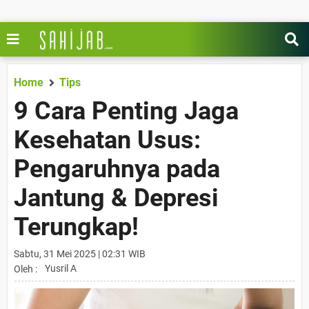
Home
Tips
9 Cara Penting Jaga
Kesehatan Usus:
Pengaruhnya pada
Jantung & Depresi
Terungkap!
Sabtu, 31 Mei 2025 | 02:31 WIB
Yusril A
Oleh :