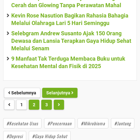
Cerah dan Glowing Tanpa Perawatan Mahal
Kevin Rose Nasution Bagikan Rahasia Bahagia
Melalui Olahraga Lari 5 Hari Seminggu
Selebgram Andrew Susanto Ajak 150 Orang
Dewasa dan Lansia Terapkan Gaya Hidup Sehat
Melalui Senam
9 Manfaat Tak Terduga Membaca Buku untuk
Kesehatan Mental dan Fisik di 2025
Sebelumnya
Selanjutnya
1
2
3
#Kesehatan Usus
#Pencernaan
#Mikrobioma
#Jantung
#Depresi
#Gaya Hidup Sehat