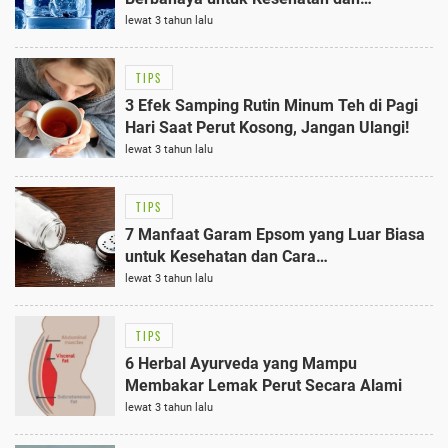
Manfaatnya
lewat 3 tahun lalu
TIPS
3 Efek Samping Rutin Minum Teh di Pagi
Hari Saat Perut Kosong, Jangan Ulangi!
lewat 3 tahun lalu
TIPS
7 Manfaat Garam Epsom yang Luar Biasa
untuk Kesehatan dan Cara
Menggunakannya
lewat 3 tahun lalu
TIPS
6 Herbal Ayurveda yang Mampu
Membakar Lemak Perut Secara Alami
lewat 3 tahun lalu