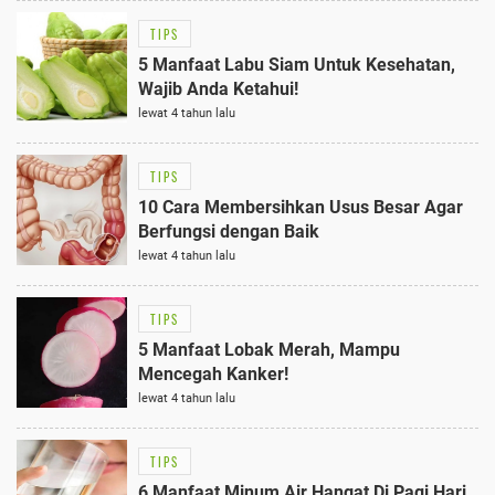
TIPS
5 Manfaat Labu Siam Untuk Kesehatan,
Wajib Anda Ketahui!
lewat 4 tahun lalu
TIPS
10 Cara Membersihkan Usus Besar Agar
Berfungsi dengan Baik
lewat 4 tahun lalu
TIPS
5 Manfaat Lobak Merah, Mampu
Mencegah Kanker!
lewat 4 tahun lalu
TIPS
6 Manfaat Minum Air Hangat Di Pagi Hari