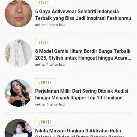
STYLE
6 Gaya Activewear Selebriti Indonesia
Terbaik yang Bisa Jadi Inspirasi Fashionmu
sekitar 1 tahun lalu
STYLE
8 Model Gamis Hitam Bordir Bunga Terbaik
2025, Stylish untuk Hangout hingga Acara
Semi-Formal
sekitar 1 tahun lalu
UPDATE
Perjalanan Milli: Dari Sering Ditolak Audisi
hingga Menjadi Rapper Top 10 Thailand
sekitar 1 tahun lalu
UPDATE
Nikita Mirzani Ungkap 3 Aktivitas Rutin