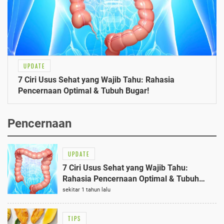
UPDATE
7 Ciri Usus Sehat yang Wajib Tahu: Rahasia
Pencernaan Optimal & Tubuh Bugar!
Pencernaan
UPDATE
7 Ciri Usus Sehat yang Wajib Tahu:
Rahasia Pencernaan Optimal & Tubuh
Bugar!
sekitar 1 tahun lalu
TIPS