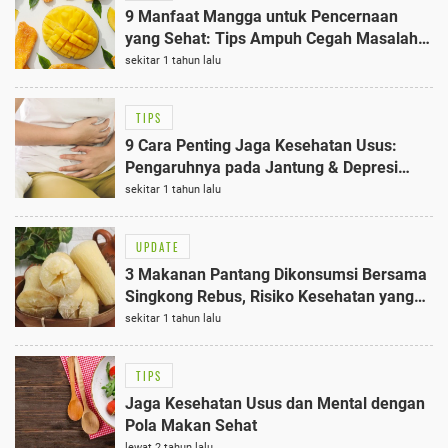
9 Manfaat Mangga untuk Pencernaan
yang Sehat: Tips Ampuh Cegah Masalah
Perut!
sekitar 1 tahun lalu
TIPS
9 Cara Penting Jaga Kesehatan Usus:
Pengaruhnya pada Jantung & Depresi
Terungkap!
sekitar 1 tahun lalu
UPDATE
3 Makanan Pantang Dikonsumsi Bersama
Singkong Rebus, Risiko Kesehatan yang
Mengejutkan
sekitar 1 tahun lalu
TIPS
Jaga Kesehatan Usus dan Mental dengan
Pola Makan Sehat
lewat 2 tahun lalu