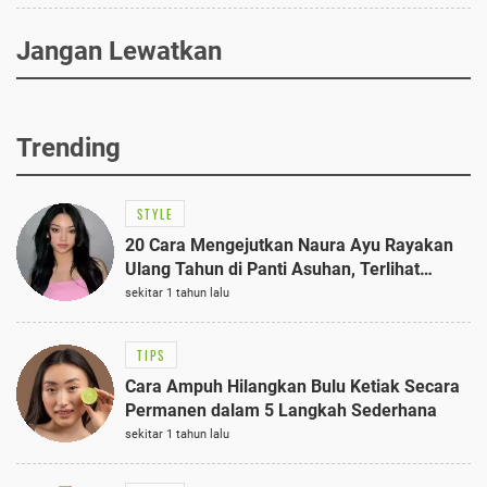
Jangan Lewatkan
Trending
STYLE
20 Cara Mengejutkan Naura Ayu Rayakan
Ulang Tahun di Panti Asuhan, Terlihat
Anggun dengan Kaftan Cokelat
sekitar 1 tahun lalu
TIPS
Cara Ampuh Hilangkan Bulu Ketiak Secara
Permanen dalam 5 Langkah Sederhana
sekitar 1 tahun lalu