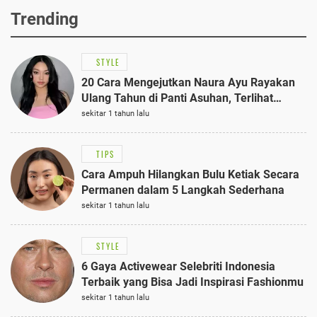
Trending
STYLE
20 Cara Mengejutkan Naura Ayu Rayakan
Ulang Tahun di Panti Asuhan, Terlihat
Anggun dengan Kaftan Cokelat
sekitar 1 tahun lalu
TIPS
Cara Ampuh Hilangkan Bulu Ketiak Secara
Permanen dalam 5 Langkah Sederhana
sekitar 1 tahun lalu
STYLE
6 Gaya Activewear Selebriti Indonesia
Terbaik yang Bisa Jadi Inspirasi Fashionmu
sekitar 1 tahun lalu