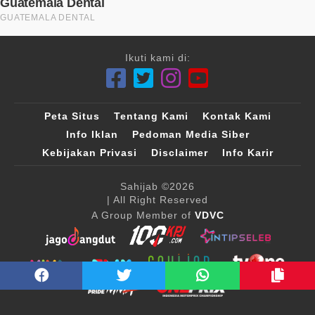
Ikuti kami di:
Peta Situs
Tentang Kami
Kontak Kami
Info Iklan
Pedoman Media Siber
Kebijakan Privasi
Disclaimer
Info Karir
Sahijab
©2026
| All Right Reserved
A Group Member of
VDVC