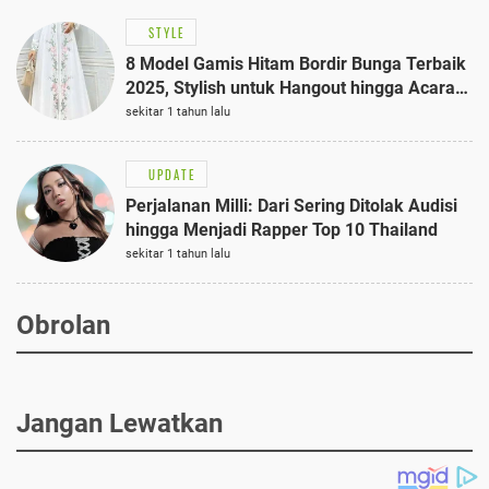
STYLE
8 Model Gamis Hitam Bordir Bunga Terbaik
2025, Stylish untuk Hangout hingga Acara
Semi-Formal
sekitar 1 tahun lalu
UPDATE
Perjalanan Milli: Dari Sering Ditolak Audisi
hingga Menjadi Rapper Top 10 Thailand
sekitar 1 tahun lalu
Obrolan
Jangan Lewatkan