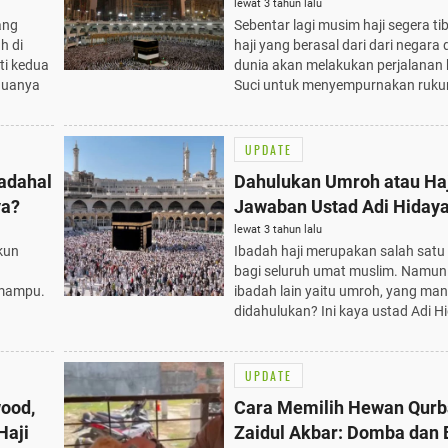
lewat 3 tahun lalu
ang
Sebentar lagi musim haji segera t
h di
haji yang berasal dari dari negara 
ti kedua
dunia akan melakukan perjalanan
eduanya
Suci untuk menyempurnakan rukun
UPDATE
adahal
Dahulukan Umroh atau Haji
ya?
Jawaban Ustad Adi Hidaya
lewat 3 tahun lalu
kun
Ibadah haji merupakan salah satu r
bagi seluruh umat muslim. Namun
 mampu.
ibadah lain yaitu umroh, yang ma
didahulukan? Ini kaya ustad Adi H
UPDATE
wood,
Cara Memilih Hewan Qurba
Haji
Zaidul Akbar: Domba dan 