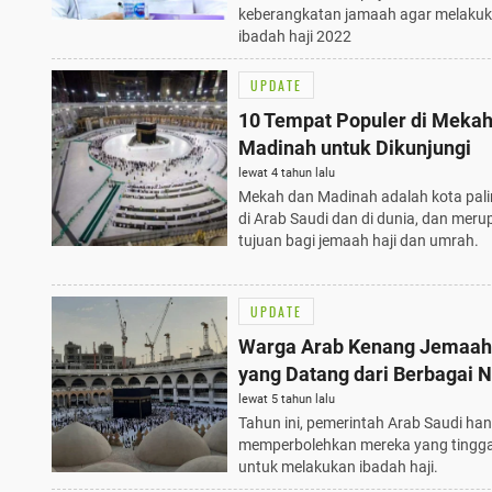
keberangkatan jamaah agar melaku
ibadah haji 2022
UPDATE
10 Tempat Populer di Mekah
Madinah untuk Dikunjungi
lewat 4 tahun lalu
Mekah dan Madinah adalah kota pali
di Arab Saudi dan di dunia, dan mer
tujuan bagi jemaah haji dan umrah.
UPDATE
Warga Arab Kenang Jemaah
yang Datang dari Berbagai 
lewat 5 tahun lalu
Tahun ini, pemerintah Arab Saudi ha
memperbolehkan mereka yang tinggal
untuk melakukan ibadah haji.