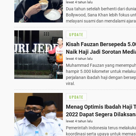
lewat 4 tahun lalu
Dua tahun setelah berhenti dari duni
Bollywood, Sana Khan lebih fokus un
melayani suami dan mendalami ajara
UPDATE
Kisah Fauzan Bersepeda 5.
Naik Haji Jadi Sorotan Medi
lewat 4 tahun lalu
Muhammad Fauzan yang menempuh 
hampir 5.000 kilometer untuk melak
perjalanan ibadah haji dengan berse
viral.
UPDATE
Menag Optimis Ibadah Haji 
2022 Dapat Segera Dilaksa
lewat 4 tahun lalu
Pemerintah Indonesia terus melakuk
koordinasi serta upaya untuk memas