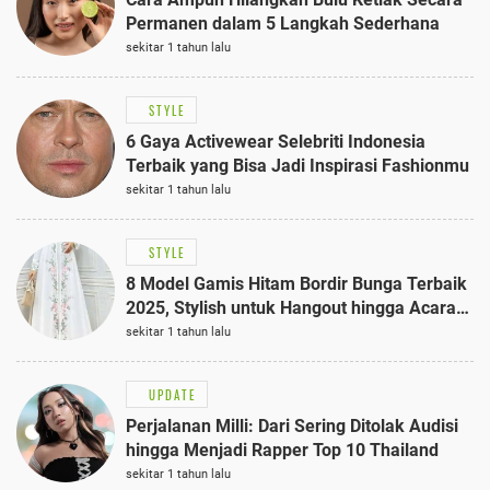
Permanen dalam 5 Langkah Sederhana
sekitar 1 tahun lalu
STYLE
6 Gaya Activewear Selebriti Indonesia
Terbaik yang Bisa Jadi Inspirasi Fashionmu
sekitar 1 tahun lalu
STYLE
8 Model Gamis Hitam Bordir Bunga Terbaik
2025, Stylish untuk Hangout hingga Acara
Semi-Formal
sekitar 1 tahun lalu
UPDATE
Perjalanan Milli: Dari Sering Ditolak Audisi
hingga Menjadi Rapper Top 10 Thailand
sekitar 1 tahun lalu