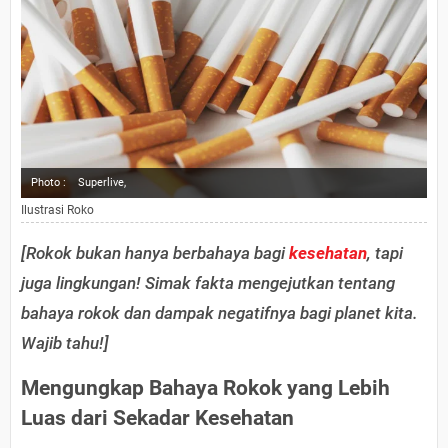
Photo :
Superlive,
Ilustrasi Roko
[Rokok bukan hanya berbahaya bagi
kesehatan
, tapi
juga lingkungan! Simak fakta mengejutkan tentang
bahaya rokok dan dampak negatifnya bagi planet kita.
Wajib tahu!]
Mengungkap Bahaya Rokok yang Lebih
Luas dari Sekadar Kesehatan