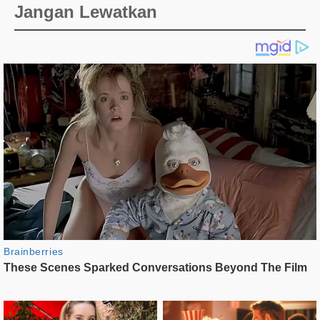
Jangan Lewatkan