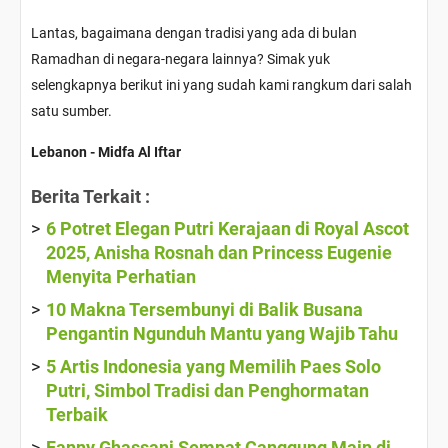
Lantas, bagaimana dengan tradisi yang ada di bulan
Ramadhan di negara-negara lainnya? Simak yuk
selengkapnya berikut ini yang sudah kami rangkum dari salah
satu sumber.
Lebanon - Midfa Al Iftar
Berita Terkait :
6 Potret Elegan Putri Kerajaan di Royal Ascot
2025, Anisha Rosnah dan Princess Eugenie
Menyita Perhatian
10 Makna Tersembunyi di Balik Busana
Pengantin Ngunduh Mantu yang Wajib Tahu
5 Artis Indonesia yang Memilih Paes Solo
Putri, Simbol Tradisi dan Penghormatan
Terbaik
Fanny Ghassani Sempat Canggung Main di