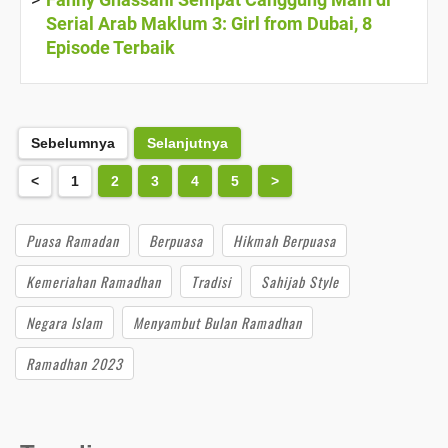
Serial Arab Maklum 3: Girl from Dubai, 8
Episode Terbaik
Sebelumnya
Selanjutnya
<
1
2
3
4
5
>
Puasa Ramadan
Berpuasa
Hikmah Berpuasa
Kemeriahan Ramadhan
Tradisi
Sahijab Style
Negara Islam
Menyambut Bulan Ramadhan
Ramadhan 2023