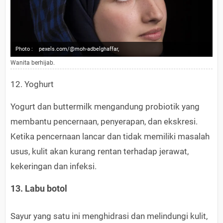
Photo :
pexels.com/@moh-adbelghaffar,
Wanita berhijab.
12. Yoghurt
Yogurt dan buttermilk mengandung probiotik yang
membantu pencernaan, penyerapan, dan ekskresi.
Ketika pencernaan lancar dan tidak memiliki masalah
usus, kulit akan kurang rentan terhadap jerawat,
kekeringan dan infeksi.
13. Labu botol
Sayur yang satu ini menghidrasi dan melindungi kulit,