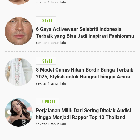
sekitar 1 tahun lalu
STYLE
6 Gaya Activewear Selebriti Indonesia
Terbaik yang Bisa Jadi Inspirasi Fashionmu
sekitar 1 tahun lalu
STYLE
8 Model Gamis Hitam Bordir Bunga Terbaik
2025, Stylish untuk Hangout hingga Acara
Semi-Formal
sekitar 1 tahun lalu
UPDATE
Perjalanan Milli: Dari Sering Ditolak Audisi
hingga Menjadi Rapper Top 10 Thailand
sekitar 1 tahun lalu