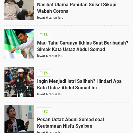
Nasihat Ulama Panutan Sulsel Sikapi
Wabah Corona
lewat 6 tahun lalu
TIPS
Mau Tahu Caranya Ikhlas Saat Beribadah?
Simak Kata Ustaz Abdul Somad
lewat 6 tahun lalu
TIPS
Ingin Menjadi Istri Salihah? Hindari Apa
Kata Ustaz Abdul Somad Ini
lewat 6 tahun lalu
TIPS
Pesan Ustaz Abdul Somad soal
Keutamaan Nisfu Sya'ban
lewat 6 tahun lalu