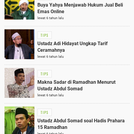
Buya Yahya Menjawab Hukum Jual Beli
Emas Online
lewat 6 tahun lalu
TIPS
Ustadz Adi Hidayat Ungkap Tarif
Ceramahnya
lewat 6 tahun lalu
TIPS
Makna Sadar di Ramadhan Menurut
Ustadz Abdul Somad
lewat 6 tahun lalu
TIPS
Ustadz Abdul Somad soal Hadis Prahara
15 Ramadhan
lewat 6 tahun lalu