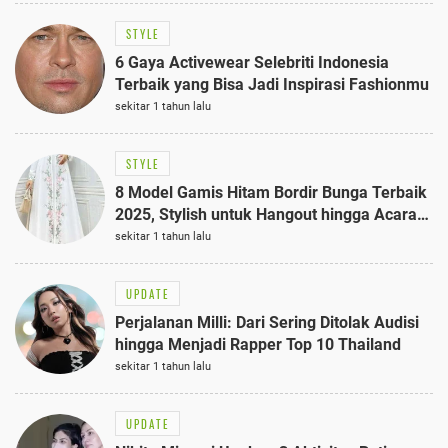
STYLE
6 Gaya Activewear Selebriti Indonesia
Terbaik yang Bisa Jadi Inspirasi Fashionmu
sekitar 1 tahun lalu
STYLE
8 Model Gamis Hitam Bordir Bunga Terbaik
2025, Stylish untuk Hangout hingga Acara
Semi-Formal
sekitar 1 tahun lalu
UPDATE
Perjalanan Milli: Dari Sering Ditolak Audisi
hingga Menjadi Rapper Top 10 Thailand
sekitar 1 tahun lalu
UPDATE