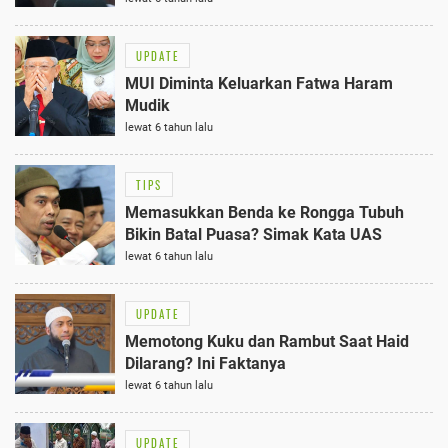
UPDATE
MUI Diminta Keluarkan Fatwa Haram
Mudik
lewat 6 tahun lalu
TIPS
Memasukkan Benda ke Rongga Tubuh
Bikin Batal Puasa? Simak Kata UAS
lewat 6 tahun lalu
UPDATE
Memotong Kuku dan Rambut Saat Haid
Dilarang? Ini Faktanya
lewat 6 tahun lalu
UPDATE