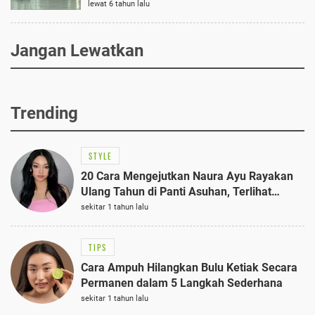
lewat 6 tahun lalu
Jangan Lewatkan
Trending
STYLE
20 Cara Mengejutkan Naura Ayu Rayakan
Ulang Tahun di Panti Asuhan, Terlihat
Anggun dengan Kaftan Cokelat
sekitar 1 tahun lalu
TIPS
Cara Ampuh Hilangkan Bulu Ketiak Secara
Permanen dalam 5 Langkah Sederhana
sekitar 1 tahun lalu