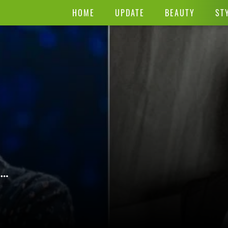
HOME
UPDATE
BEAUTY
ST