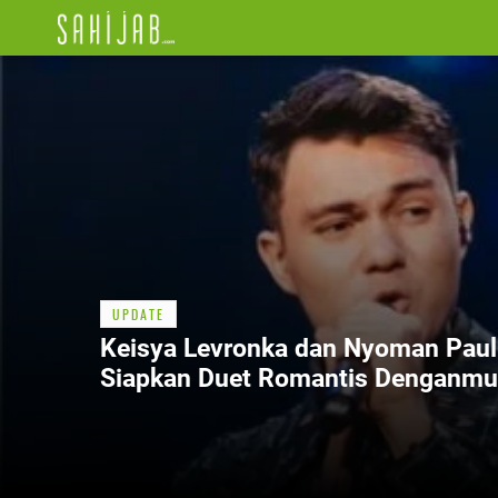
UPDATE
Keisya Levronka dan Nyoman Paul
Siapkan Duet Romantis Denganmu
Saja 27 Juni 2025