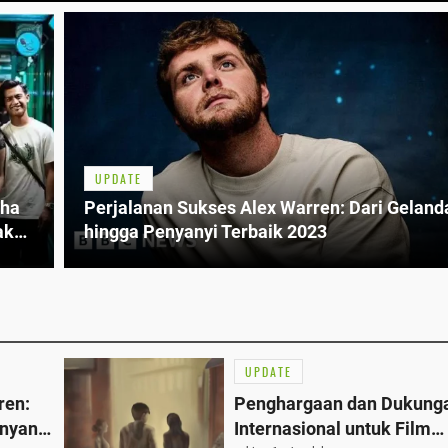
UPDATE
sha
Perjalanan Sukses Alex Warren: Dari Gelan
ak
hingga Penyanyi Terbaik 2023
UPDATE
ren:
Penghargaan dan Dukung
nyanyi
Internasional untuk Film