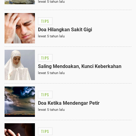
lewat 5 tahun lalu
TIPS
Doa Hilangkan Sakit Gigi
lewat 5 tahun lalu
TIPS
Saling Mendoakan, Kunci Keberkahan
lewat 5 tahun lalu
TIPS
Doa Ketika Mendengar Petir
lewat 5 tahun lalu
TIPS