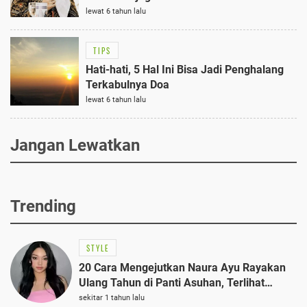
lewat 6 tahun lalu
TIPS
Hati-hati, 5 Hal Ini Bisa Jadi Penghalang
Terkabulnya Doa
lewat 6 tahun lalu
Jangan Lewatkan
Trending
STYLE
20 Cara Mengejutkan Naura Ayu Rayakan
Ulang Tahun di Panti Asuhan, Terlihat
Anggun dengan Kaftan Cokelat
sekitar 1 tahun lalu