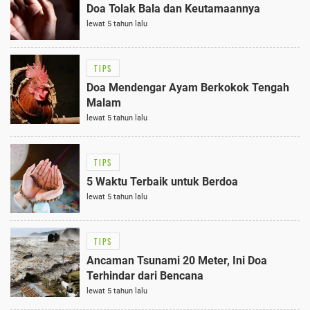
Doa Tolak Bala dan Keutamaannya
lewat 5 tahun lalu
TIPS
Doa Mendengar Ayam Berkokok Tengah
Malam
lewat 5 tahun lalu
TIPS
5 Waktu Terbaik untuk Berdoa
lewat 5 tahun lalu
TIPS
Ancaman Tsunami 20 Meter, Ini Doa
Terhindar dari Bencana
lewat 5 tahun lalu