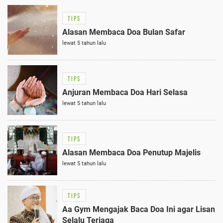
TIPS
Alasan Membaca Doa Bulan Safar
lewat 5 tahun lalu
TIPS
Anjuran Membaca Doa Hari Selasa
lewat 5 tahun lalu
TIPS
Alasan Membaca Doa Penutup Majelis
lewat 5 tahun lalu
TIPS
Aa Gym Mengajak Baca Doa Ini agar Lisan
Selalu Terjaga