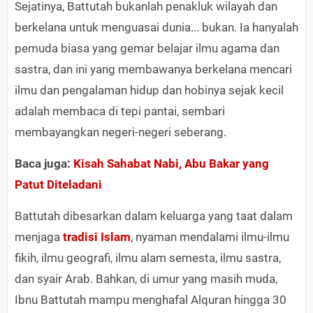
Sejatinya, Battutah bukanlah penakluk wilayah dan
berkelana untuk menguasai dunia... bukan. Ia hanyalah
pemuda biasa yang gemar belajar ilmu agama dan
sastra, dan ini yang membawanya berkelana mencari
ilmu dan pengalaman hidup dan hobinya sejak kecil
adalah membaca di tepi pantai, sembari
membayangkan negeri-negeri seberang.
Baca juga:
Kisah Sahabat Nabi, Abu Bakar yang
Patut Diteladani​
Battutah dibesarkan dalam keluarga yang taat dalam
menjaga
tradisi Islam
, nyaman mendalami ilmu-ilmu
fikih, ilmu geografi, ilmu alam semesta, ilmu sastra,
dan syair Arab. Bahkan, di umur yang masih muda,
Ibnu Battutah mampu menghafal Alquran hingga 30