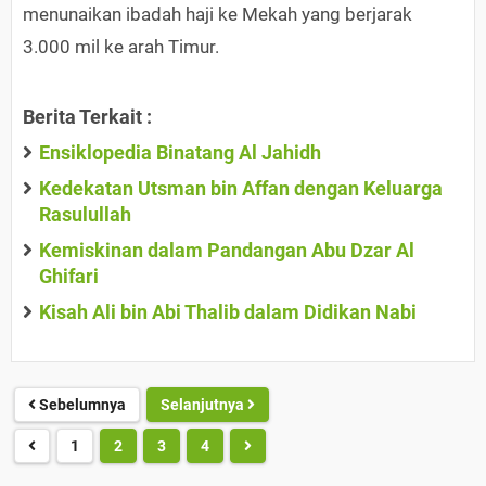
menunaikan ibadah haji ke Mekah yang berjarak
3.000 mil ke arah Timur.
Berita Terkait :
Ensiklopedia Binatang Al Jahidh
Kedekatan Utsman bin Affan dengan Keluarga
Rasulullah
Kemiskinan dalam Pandangan Abu Dzar Al
Ghifari
Kisah Ali bin Abi Thalib dalam Didikan Nabi
Sebelumnya
Selanjutnya
1
2
3
4