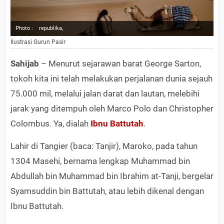
Photo :
republika,
Ilustrasi Gurun Pasir
Sahijab
– Menurut sejarawan barat George Sarton,
tokoh kita ini telah melakukan perjalanan dunia sejauh
75.000 mil, melalui jalan darat dan lautan, melebihi
jarak yang ditempuh oleh Marco Polo dan Christopher
Colombus. Ya, dialah
Ibnu Battutah
.
Lahir di Tangier (baca: Tanjir), Maroko, pada tahun
1304 Masehi, bernama lengkap Muhammad bin
Abdullah bin Muhammad bin Ibrahim at-Tanji, bergelar
Syamsuddin bin Battutah, atau lebih dikenal dengan
Ibnu Battutah.