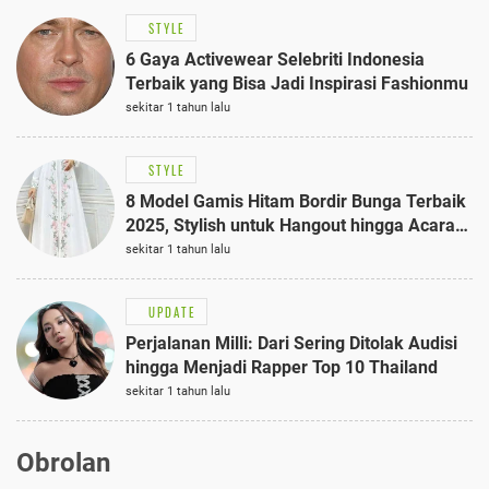
STYLE
6 Gaya Activewear Selebriti Indonesia
Terbaik yang Bisa Jadi Inspirasi Fashionmu
sekitar 1 tahun lalu
STYLE
8 Model Gamis Hitam Bordir Bunga Terbaik
2025, Stylish untuk Hangout hingga Acara
Semi-Formal
sekitar 1 tahun lalu
UPDATE
Perjalanan Milli: Dari Sering Ditolak Audisi
hingga Menjadi Rapper Top 10 Thailand
sekitar 1 tahun lalu
Obrolan