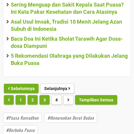
Sering Menguap dan Sakit Kepala Saat Puasa?
Ini Kata Pakar Kesehatan dan Cara Atasinya
Asal Usul Imsak, Tradisi 10 Menit Jelang Azan
Subuh di Indonesia
Baca Doa Ini Ketika Sholat Tarawih Agar Dosa-
dosa Diampuni
5 Rekomendasi Olahraga yang Dilakukan Jelang
Buka Puasa
Sebelumnya
Selanjutnya
1
2
3
4
Tampilkan Semua
#Puasa Ramadhan
#Menurunkan Berat Badan
#Berbuka Puasa