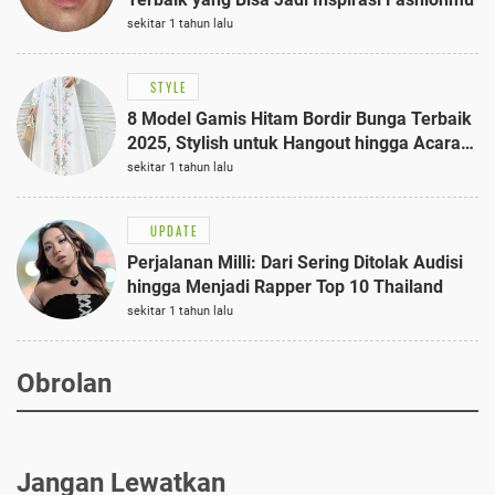
sekitar 1 tahun lalu
STYLE
8 Model Gamis Hitam Bordir Bunga Terbaik
2025, Stylish untuk Hangout hingga Acara
Semi-Formal
sekitar 1 tahun lalu
UPDATE
Perjalanan Milli: Dari Sering Ditolak Audisi
hingga Menjadi Rapper Top 10 Thailand
sekitar 1 tahun lalu
Obrolan
Jangan Lewatkan