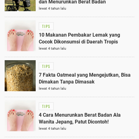
dan Menurunkan Berat Badan
lewat 4 tahun lalu
TIPS
10 Makanan Pembakar Lemak yang
Cocok Dikonsumsi di Daerah Tropis
lewat 4 tahun lalu
TIPS
7 Fakta Oatmeal yang Mengejutkan, Bisa
Dimakan Tanpa Dimasak
lewat 4 tahun lalu
TIPS
4 Cara Menurunkan Berat Badan Ala
Wanita Jepang, Patut Dicontoh!
lewat 4 tahun lalu