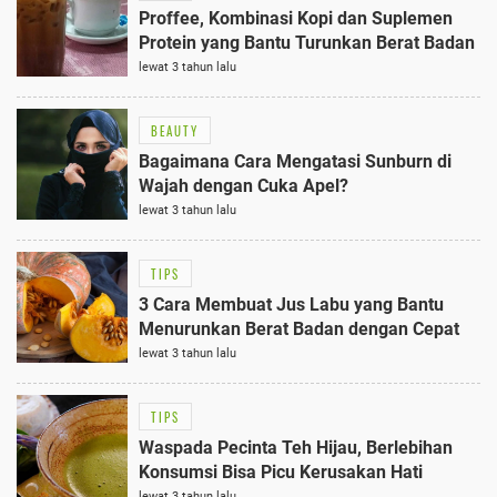
Proffee, Kombinasi Kopi dan Suplemen
Protein yang Bantu Turunkan Berat Badan
lewat 3 tahun lalu
BEAUTY
Bagaimana Cara Mengatasi Sunburn di
Wajah dengan Cuka Apel?
lewat 3 tahun lalu
TIPS
3 Cara Membuat Jus Labu yang Bantu
Menurunkan Berat Badan dengan Cepat
lewat 3 tahun lalu
TIPS
Waspada Pecinta Teh Hijau, Berlebihan
Konsumsi Bisa Picu Kerusakan Hati
lewat 3 tahun lalu