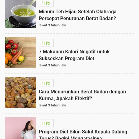
TIPS
Minum Teh Hijau Setelah Olahraga
Percepat Penurunan Berat Badan?
lewat 3 tahun lalu
TIPS
7 Makanan Kalori Negatif untuk
Sukseskan Program Diet
lewat 3 tahun lalu
TIPS
Cara Menurunkan Berat Badan dengan
Kurma, Apakah Efektif?
lewat 3 tahun lalu
TIPS
Program Diet Bikin Sakit Kepala Datang
Terus? Begini Mengatasinya