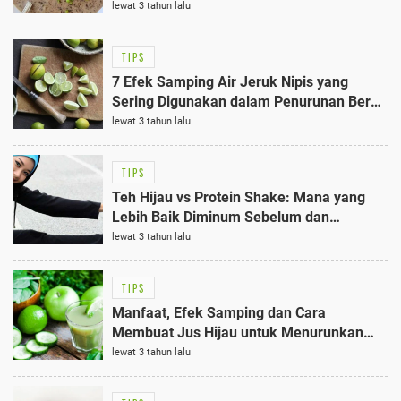
Datang
lewat 3 tahun lalu
TIPS
7 Efek Samping Air Jeruk Nipis yang
Sering Digunakan dalam Penurunan Berat
Badan
lewat 3 tahun lalu
TIPS
Teh Hijau vs Protein Shake: Mana yang
Lebih Baik Diminum Sebelum dan
Sesudah Olahraga?
lewat 3 tahun lalu
TIPS
Manfaat, Efek Samping dan Cara
Membuat Jus Hijau untuk Menurunkan
Berat Badan
lewat 3 tahun lalu