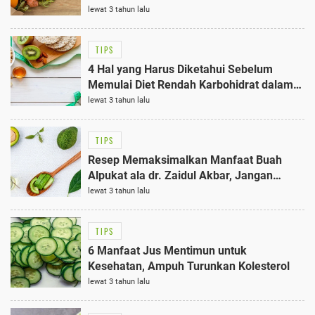
lewat 3 tahun lalu
TIPS
4 Hal yang Harus Diketahui Sebelum
Memulai Diet Rendah Karbohidrat dalam
Program Diet
lewat 3 tahun lalu
TIPS
Resep Memaksimalkan Manfaat Buah
Alpukat ala dr. Zaidul Akbar, Jangan
Campur dengan Ini
lewat 3 tahun lalu
TIPS
6 Manfaat Jus Mentimun untuk
Kesehatan, Ampuh Turunkan Kolesterol
lewat 3 tahun lalu