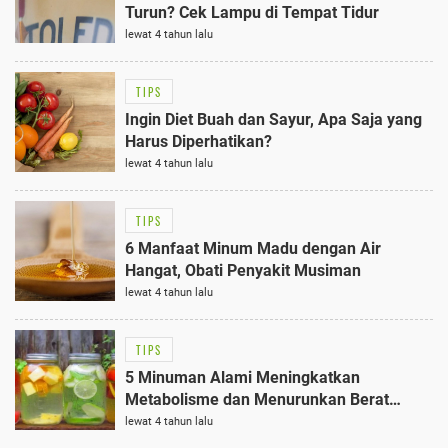
Turun? Cek Lampu di Tempat Tidur
lewat 4 tahun lalu
TIPS
Ingin Diet Buah dan Sayur, Apa Saja yang
Harus Diperhatikan?
lewat 4 tahun lalu
TIPS
6 Manfaat Minum Madu dengan Air
Hangat, Obati Penyakit Musiman
lewat 4 tahun lalu
TIPS
5 Minuman Alami Meningkatkan
Metabolisme dan Menurunkan Berat
Badan
lewat 4 tahun lalu