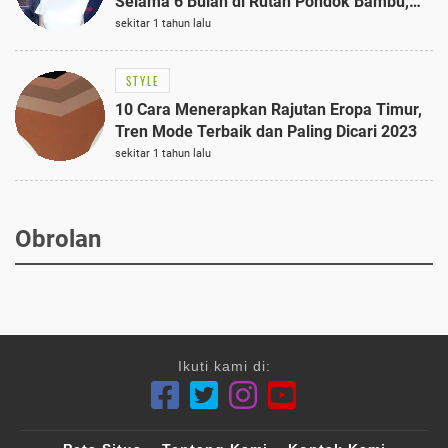
Selama 6 Bulan di Rutan Pondok Bambu,
Terungkap!
sekitar 1 tahun lalu
STYLE
10 Cara Menerapkan Rajutan Eropa Timur,
Tren Mode Terbaik dan Paling Dicari 2023
sekitar 1 tahun lalu
Obrolan
Ikuti kami di: