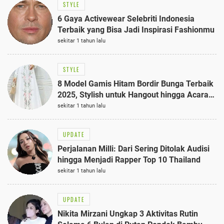
STYLE
6 Gaya Activewear Selebriti Indonesia
Terbaik yang Bisa Jadi Inspirasi Fashionmu
sekitar 1 tahun lalu
STYLE
8 Model Gamis Hitam Bordir Bunga Terbaik
2025, Stylish untuk Hangout hingga Acara
Semi-Formal
sekitar 1 tahun lalu
UPDATE
Perjalanan Milli: Dari Sering Ditolak Audisi
hingga Menjadi Rapper Top 10 Thailand
sekitar 1 tahun lalu
UPDATE
Nikita Mirzani Ungkap 3 Aktivitas Rutin