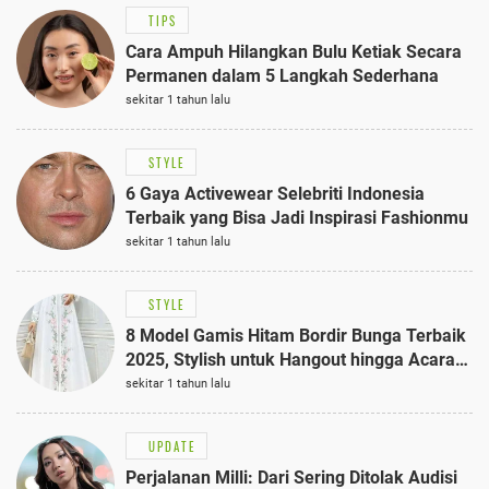
TIPS
Cara Ampuh Hilangkan Bulu Ketiak Secara
Permanen dalam 5 Langkah Sederhana
sekitar 1 tahun lalu
STYLE
6 Gaya Activewear Selebriti Indonesia
Terbaik yang Bisa Jadi Inspirasi Fashionmu
sekitar 1 tahun lalu
STYLE
8 Model Gamis Hitam Bordir Bunga Terbaik
2025, Stylish untuk Hangout hingga Acara
Semi-Formal
sekitar 1 tahun lalu
UPDATE
Perjalanan Milli: Dari Sering Ditolak Audisi