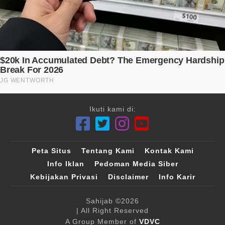
Ikuti kami di:
Peta Situs
Tentang Kami
Kontak Kami
Info Iklan
Pedoman Media Siber
Kebijakan Privasi
Disclaimer
Info Karir
Sahijab
©2026
| All Right Reserved
A Group Member of
VDVC