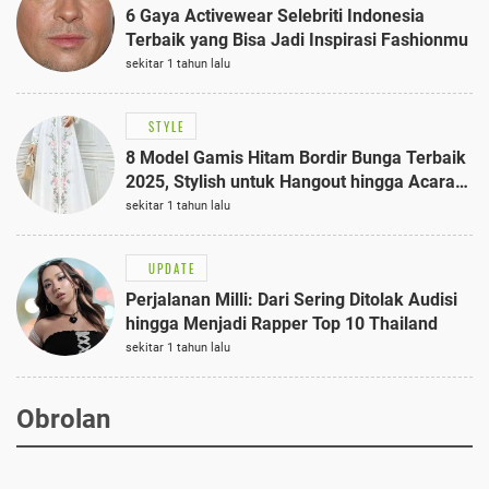
6 Gaya Activewear Selebriti Indonesia
Terbaik yang Bisa Jadi Inspirasi Fashionmu
sekitar 1 tahun lalu
STYLE
8 Model Gamis Hitam Bordir Bunga Terbaik
2025, Stylish untuk Hangout hingga Acara
Semi-Formal
sekitar 1 tahun lalu
UPDATE
Perjalanan Milli: Dari Sering Ditolak Audisi
hingga Menjadi Rapper Top 10 Thailand
sekitar 1 tahun lalu
Obrolan