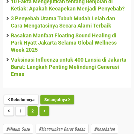
10 Fakta Mengejutkan tentang Benjolan di
Ketiak: Apakah Kecapekan Menjadi Penyebab?
3 Penyebab Utama Tubuh Mudah Lelah dan
Cara Mengatasinya Secara Alami Terbaik
Rasakan Manfaat Floating Sound Healing di
Park Hyatt Jakarta Selama Global Wellness
Week 2025
Vaksinasi Influenza untuk 400 Lansia di Jakarta
Barat: Langkah Penting Melindungi Generasi
Emas
Sebelumnya
Selanjutnya
1
2
#Minum Susu
#Menurunkan Berat Badan
#Kesehatan