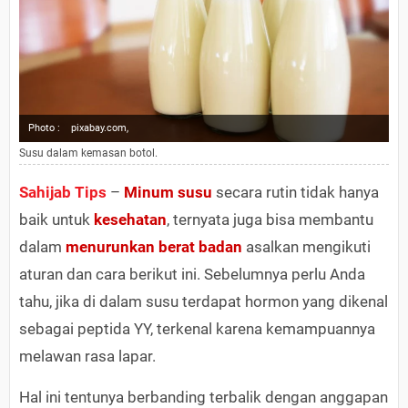
Photo :
pixabay.com,
Susu dalam kemasan botol.
Sahijab Tips
–
Minum susu
secara rutin tidak hanya
baik untuk
kesehatan
, ternyata juga bisa membantu
dalam
menurunkan berat badan
asalkan mengikuti
aturan dan cara berikut ini. Sebelumnya perlu Anda
tahu, jika di dalam susu terdapat hormon yang dikenal
sebagai peptida YY, terkenal karena kemampuannya
melawan rasa lapar.
Hal ini tentunya berbanding terbalik dengan anggapan