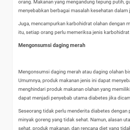
orang. Makanan yang mengandung tepung putih, gul
menyebabkan berbagai masalah kesehatan dalam j
Juga, mencampurkan karbohidrat olahan dengan min
itu, setiap orang perlu memeriksa jenis karbohidrat
Mengonsumsi daging merah
Mengonsumsi daging merah atau daging olahan bis
Umumnya, produk makanan jenis ini dapat menyebab
menghindari produk makanan olahan yang memiliki k
dapat menjadi penyebab utama diabetes jika dica
Seseorang tidak perlu menderita diabetes dengan
minyak goreng yang tidak sehat. Namun, alasan ut
sehat, produk makanan, dan rencana diet yang tidak