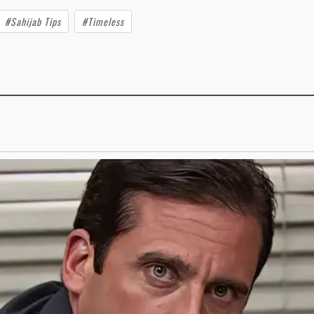
#Sahijab Tips
#Timeless