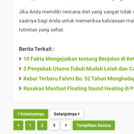
Jika Anda memiliki rencana diet yang sangat tidak
saatnya bagi Anda untuk memeriksa kebiasaan maka
rutinitas yang sehat.
Berita Terkait :
10 Fakta Mengejutkan tentang Benjolan di K
3 Penyebab Utama Tubuh Mudah Lelah dan Ca
Kabar Terbaru Fahmi Bo: 52 Tahun Menghadapi
Rasakan Manfaat Floating Sound Healing di 
Sebelumnya
Selanjutnya
1
2
3
Tampilkan Semua