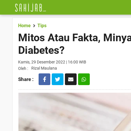
Home
Tips
Mitos Atau Fakta, Min
Diabetes?
Kamis, 29 Desember 2022 | 16:00 WIB
Rizal Maulana
Oleh :
Share :