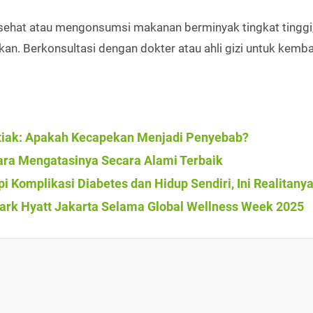
 sehat atau mengonsumsi makanan berminyak tingkat tinggi, 
n. Berkonsultasi dengan dokter atau ahli gizi untuk kemba
etiak: Apakah Kecapekan Menjadi Penyebab?
ra Mengatasinya Secara Alami Terbaik
 Komplikasi Diabetes dan Hidup Sendiri, Ini Realitany
Park Hyatt Jakarta Selama Global Wellness Week 2025