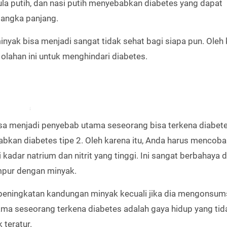
a putih, dan nasi putih menyebabkan diabetes yang dapat
angka panjang.
yak bisa menjadi sangat tidak sehat bagi siapa pun. Oleh
 olahan ini untuk menghindari diabetes.
a menjadi penyebab utama seseorang bisa terkena diabete
kan diabetes tipe 2. Oleh karena itu, Anda harus mencoba
adar natrium dan nitrit yang tinggi. Ini sangat berbahaya 
mpur dengan minyak.
 peningkatan kandungan minyak kecuali jika dia mengonsum
ama seseorang terkena diabetes adalah gaya hidup yang tid
 teratur.