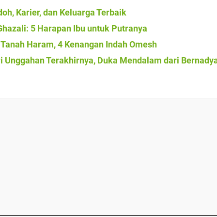
oh, Karier, dan Keluarga Terbaik
Ghazali: 5 Harapan Ibu untuk Putranya
i Tanah Haram, 4 Kenangan Indah Omesh
iri Unggahan Terakhirnya, Duka Mendalam dari Bernady