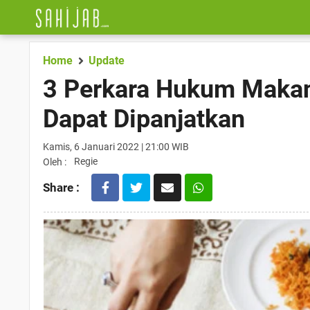
Home
Update
3 Perkara Hukum Makan
Dapat Dipanjatkan
Kamis, 6 Januari 2022 | 21:00 WIB
Regie
Oleh :
Share :