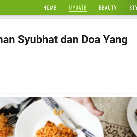
UPDATE
HOME
BEAUTY
ST
an Syubhat dan Doa Yang