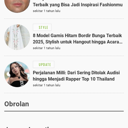
Terbaik yang Bisa Jadi Inspirasi Fashionmu
sekitar 1 tahun lalu
STYLE
8 Model Gamis Hitam Bordir Bunga Terbaik
2025, Stylish untuk Hangout hingga Acara
Semi-Formal
sekitar 1 tahun lalu
UPDATE
Perjalanan Milli: Dari Sering Ditolak Audisi
hingga Menjadi Rapper Top 10 Thailand
sekitar 1 tahun lalu
Obrolan