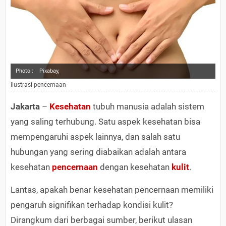
Photo :
Pixabay,
Ilustrasi pencernaan
Jakarta
–
Kesehatan
tubuh manusia adalah sistem
yang saling terhubung. Satu aspek kesehatan bisa
mempengaruhi aspek lainnya, dan salah satu
hubungan yang sering diabaikan adalah antara
kesehatan
pencernaan
dengan kesehatan
kulit
.
Lantas, apakah benar kesehatan pencernaan memiliki
pengaruh signifikan terhadap kondisi kulit?
Dirangkum dari berbagai sumber, berikut ulasan