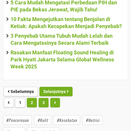
5 Cara Mudah Mengatasi Perbedaan PIH dan
PIE pada Bekas Jerawat, Wajib Tahu!
10 Fakta Mengejutkan tentang Benjolan di
Ketiak: Apakah Kecapekan Menjadi Penyebab?
3 Penyebab Utama Tubuh Mudah Lelah dan
Cara Mengatasinya Secara Alami Terbaik
Rasakan Manfaat Floating Sound Healing di
Park Hyatt Jakarta Selama Global Wellness
Week 2025
Sebelumnya
Selanjutnya
1
2
3
#Pencernaan
#Kulit
#Kesehatan
#Nutrisi