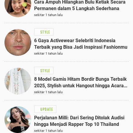
Cara Ampuh Hilangkan Bulu Ketiak Secara
Permanen dalam 5 Langkah Sederhana
sekitar 1 tahun lalu
STYLE
6 Gaya Activewear Selebriti Indonesia
Terbaik yang Bisa Jadi Inspirasi Fashionmu
sekitar 1 tahun lalu
STYLE
8 Model Gamis Hitam Bordir Bunga Terbaik
2025, Stylish untuk Hangout hingga Acara
Semi-Formal
sekitar 1 tahun lalu
UPDATE
Perjalanan Milli: Dari Sering Ditolak Audisi
hingga Menjadi Rapper Top 10 Thailand
sekitar 1 tahun lalu