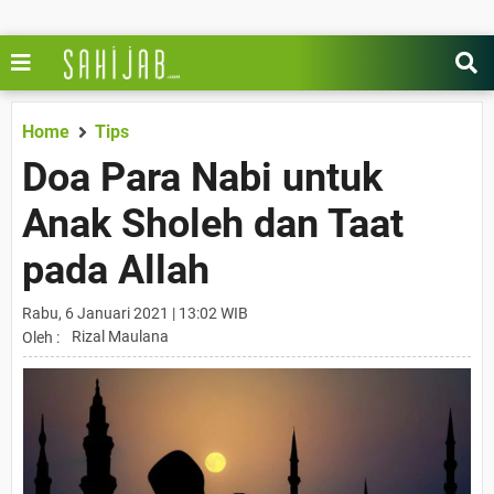
Home
Tips
Doa Para Nabi untuk
Anak Sholeh dan Taat
pada Allah
Rabu, 6 Januari 2021 | 13:02 WIB
Rizal Maulana
Oleh :