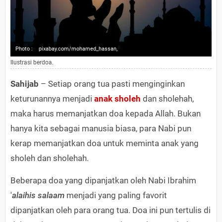
Photo :
pixabay.com/mohamed_hassan,
Ilustrasi berdoa.
Sahijab
– Setiap orang tua pasti menginginkan
keturunannya menjadi
anak sholeh
dan sholehah,
maka harus memanjatkan doa kepada Allah. Bukan
hanya kita sebagai manusia biasa, para Nabi pun
kerap memanjatkan doa untuk meminta anak yang
sholeh dan sholehah.
Beberapa doa yang dipanjatkan oleh Nabi Ibrahim
'
alaihis salaam
menjadi yang paling favorit
dipanjatkan oleh para orang tua. Doa ini pun tertulis di