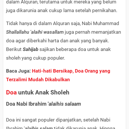
dalam Alquran, terutama untuk mereka yang belum
juga dikarunia anak cukup lama setelah pernikahan.
Tidak hanya di dalam Alquran saja, Nabi Muhammad
Shallallahu 'alaihi wasallam
juga pernah memanjatkan
doa agar diberkahi harta dan anak yang banyak.
Berikut
Sahijab
sajikan beberapa doa untuk anak
sholeh yang cukup populer.
Baca Juga:
Hati-hati Bersikap, Doa Orang yang
Terzalimi Mudah Dikabulkan
Doa
untuk Anak Sholeh
Doa Nabi Ibrahim '
alaihis salaam
Doa ini sangat populer dipanjatkan, setelah Nabi
Ibrahim '
alaihis salam
tidak dikarunia anak. Hingga