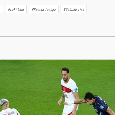
n
#Laki Laki
#Rumah Tangga
#Sahijab Tips