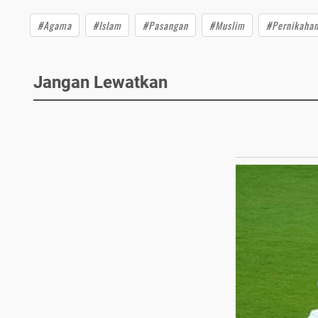
#Agama
#Islam
#Pasangan
#Muslim
#Pernikaha
Jangan Lewatkan