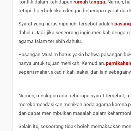
konflik dalam kehidupan
rumah tangga
. Namun, h
tetapi diperbolehkan dengan beberapa syarat dan 
Syarat yang harus dipenuhi tersebut adalah
pasang
dahulu. Jadi, jika seseorang ingin menikah denga
agama Islam terlebih dahulu.
Pasangan Muslim harus yakin bahwa pasangan buk
hanya untuk tujuan menikah. Kemudian,
pernikaha
seperti mahar, akad nikah, saksi, dan lain sebagainy
Namun, meskipun ada beberapa syarat tersebut, ma
merekomendasikan menikah beda agama karena p
dan dapat menimbulkan masalah dalam keharmonis
Selain itu, seseorang tidak boleh memaksakan me