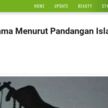
HOME
UPDATE
BEAUTY
ST
ama Menurut Pandangan Isl