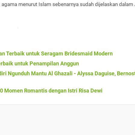
da agama menurut Islam sebenarnya sudah dijelaskan dalam 
ihan Terbaik untuk Seragam Bridesmaid Modern
erbaik untuk Penampilan Anggun
ri Ngunduh Mantu Al Ghazali - Alyssa Daguise, Bernost
10 Momen Romantis dengan Istri Risa Dewi