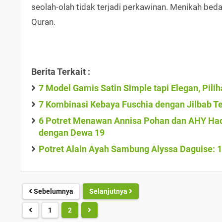
seolah-olah tidak terjadi perkawinan. Menikah be
Quran.
Berita Terkait :
7 Model Gamis Satin Simple tapi Elegan, Pil
7 Kombinasi Kebaya Fuschia dengan Jilbab T
6 Potret Menawan Annisa Pohan dan AHY Hadi
dengan Dewa 19
Potret Alain Ayah Sambung Alyssa Daguise: 
Sebelumnya
Selanjutnya
1
2