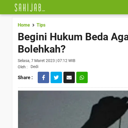
Home
Tips
Begini Hukum Beda Ag
Bolehkah?
Selasa, 7 Maret 2023 | 07:12 WIB
Dedi
Oleh :
Share :