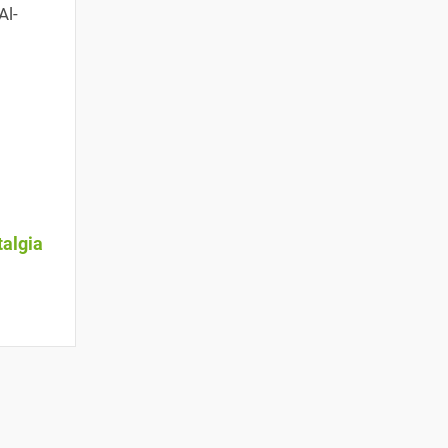
Al-
algia