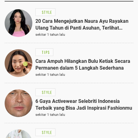
STYLE
20 Cara Mengejutkan Naura Ayu Rayakan
Ulang Tahun di Panti Asuhan, Terlihat
Anggun dengan Kaftan Cokelat
sekitar 1 tahun lalu
TIPS
Cara Ampuh Hilangkan Bulu Ketiak Secara
Permanen dalam 5 Langkah Sederhana
sekitar 1 tahun lalu
STYLE
6 Gaya Activewear Selebriti Indonesia
Terbaik yang Bisa Jadi Inspirasi Fashionmu
sekitar 1 tahun lalu
STYLE