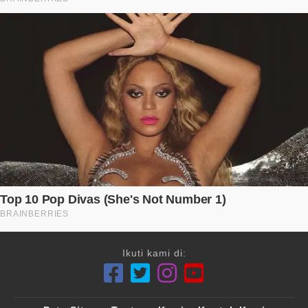
Ikuti kami di: