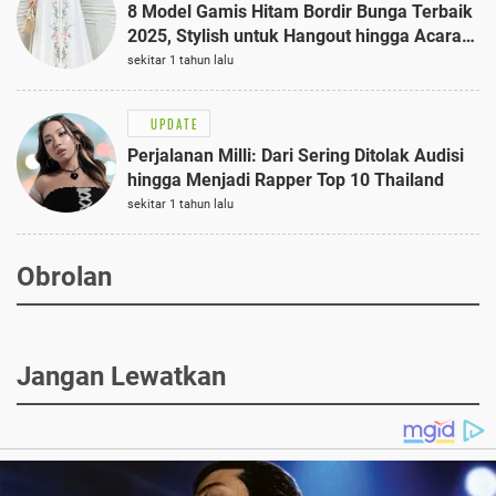
8 Model Gamis Hitam Bordir Bunga Terbaik
2025, Stylish untuk Hangout hingga Acara
Semi-Formal
sekitar 1 tahun lalu
UPDATE
Perjalanan Milli: Dari Sering Ditolak Audisi
hingga Menjadi Rapper Top 10 Thailand
sekitar 1 tahun lalu
Obrolan
Jangan Lewatkan