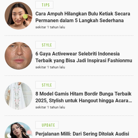
TIPS
Cara Ampuh Hilangkan Bulu Ketiak Secara
Permanen dalam 5 Langkah Sederhana
sekitar 1 tahun lalu
STYLE
6 Gaya Activewear Selebriti Indonesia
Terbaik yang Bisa Jadi Inspirasi Fashionmu
sekitar 1 tahun lalu
STYLE
8 Model Gamis Hitam Bordir Bunga Terbaik
2025, Stylish untuk Hangout hingga Acara
Semi-Formal
sekitar 1 tahun lalu
UPDATE
Perjalanan Milli: Dari Sering Ditolak Audisi