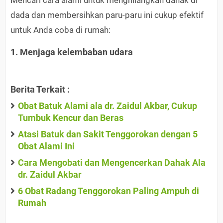
Mencari cara alami untuk menghilangkan dahak di
dada dan membersihkan paru-paru ini cukup efektif
untuk Anda coba di rumah:
1. Menjaga kelembaban udara
Berita Terkait :
Obat Batuk Alami ala dr. Zaidul Akbar, Cukup
Tumbuk Kencur dan Beras
Atasi Batuk dan Sakit Tenggorokan dengan 5
Obat Alami Ini
Cara Mengobati dan Mengencerkan Dahak Ala
dr. Zaidul Akbar
6 Obat Radang Tenggorokan Paling Ampuh di
Rumah