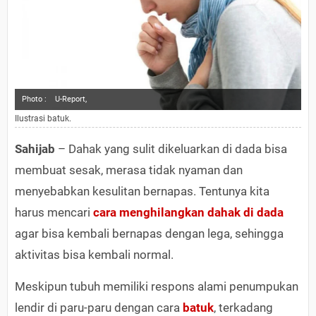
Photo :
U-Report,
Ilustrasi batuk.
Sahijab
– Dahak yang sulit dikeluarkan di dada bisa
membuat sesak, merasa tidak nyaman dan
menyebabkan kesulitan bernapas. Tentunya kita
harus mencari
cara menghilangkan dahak di dada
agar bisa kembali bernapas dengan lega, sehingga
aktivitas bisa kembali normal.
Meskipun tubuh memiliki respons alami penumpukan
lendir di paru-paru dengan cara
batuk
, terkadang