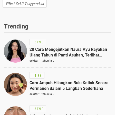
#Obat Sakit Tenggorokan
Trending
STYLE
20 Cara Mengejutkan Naura Ayu Rayakan
Ulang Tahun di Panti Asuhan, Terlihat
Anggun dengan Kaftan Cokelat
sekitar 1 tahun lalu
TIPS
Cara Ampuh Hilangkan Bulu Ketiak Secara
Permanen dalam 5 Langkah Sederhana
sekitar 1 tahun lalu
STYLE