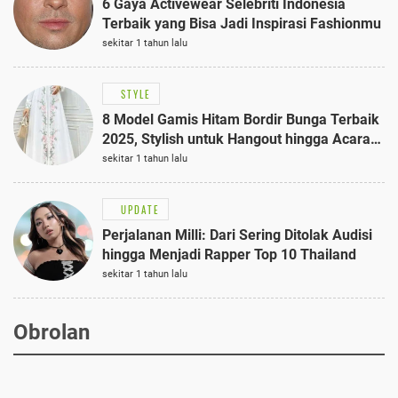
6 Gaya Activewear Selebriti Indonesia
Terbaik yang Bisa Jadi Inspirasi Fashionmu
sekitar 1 tahun lalu
STYLE
8 Model Gamis Hitam Bordir Bunga Terbaik
2025, Stylish untuk Hangout hingga Acara
Semi-Formal
sekitar 1 tahun lalu
UPDATE
Perjalanan Milli: Dari Sering Ditolak Audisi
hingga Menjadi Rapper Top 10 Thailand
sekitar 1 tahun lalu
Obrolan