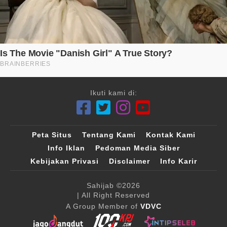
Ikuti kami di:
Peta Situs
Tentang Kami
Kontak Kami
Info Iklan
Pedoman Media Siber
Kebijakan Privasi
Disclaimer
Info Karir
Sahijab
©2026
| All Right Reserved
A Group Member of
VDVC