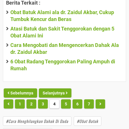
Berita Terkait :
Obat Batuk Alami ala dr. Zaidul Akbar, Cukup
Tumbuk Kencur dan Beras
Atasi Batuk dan Sakit Tenggorokan dengan 5
Obat Alami Ini
Cara Mengobati dan Mengencerkan Dahak Ala
dr. Zaidul Akbar
6 Obat Radang Tenggorokan Paling Ampuh di
Rumah
Sebelumnya
Selanjutnya
1
2
3
4
5
6
7
#Cara Menghilangkan Dahak Di Dada
#Obat Batuk