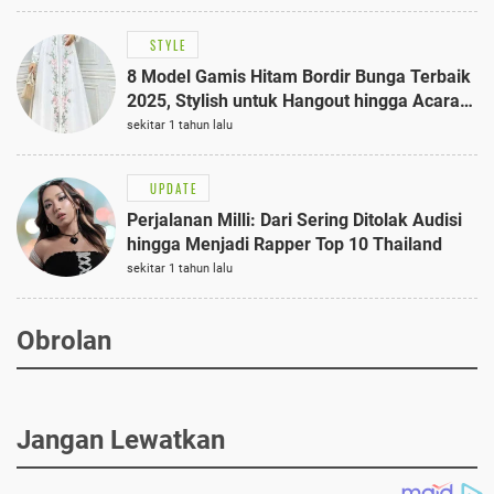
STYLE
8 Model Gamis Hitam Bordir Bunga Terbaik
2025, Stylish untuk Hangout hingga Acara
Semi-Formal
sekitar 1 tahun lalu
UPDATE
Perjalanan Milli: Dari Sering Ditolak Audisi
hingga Menjadi Rapper Top 10 Thailand
sekitar 1 tahun lalu
Obrolan
Jangan Lewatkan