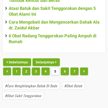
Tumbuk Kencur dan Beras
Atasi Batuk dan Sakit Tenggorokan dengan 5
Obat Alami Ini
Cara Mengobati dan Mengencerkan Dahak Ala
dr. Zaidul Akbar
6 Obat Radang Tenggorokan Paling Ampuh di
Rumah
Sebelumnya
Selanjutnya
1
2
3
4
5
6
7
#Cara Menghilangkan Dahak Di Dada
#Obat Batuk
#Obat Sakit Tenggorokan