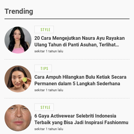
Trending
STYLE
20 Cara Mengejutkan Naura Ayu Rayakan
Ulang Tahun di Panti Asuhan, Terlihat
Anggun dengan Kaftan Cokelat
sekitar 1 tahun lalu
TIPS
Cara Ampuh Hilangkan Bulu Ketiak Secara
Permanen dalam 5 Langkah Sederhana
sekitar 1 tahun lalu
STYLE
6 Gaya Activewear Selebriti Indonesia
Terbaik yang Bisa Jadi Inspirasi Fashionmu
sekitar 1 tahun lalu