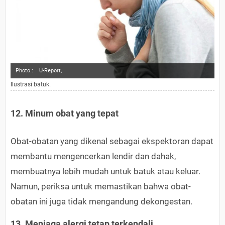
Photo :
U-Report,
Ilustrasi batuk.
12. Minum obat yang tepat
Obat-obatan yang dikenal sebagai ekspektoran dapat
membantu mengencerkan lendir dan dahak,
membuatnya lebih mudah untuk batuk atau keluar.
Namun, periksa untuk memastikan bahwa obat-
obatan ini juga tidak mengandung dekongestan.
13. Menjaga alergi tetap terkendali