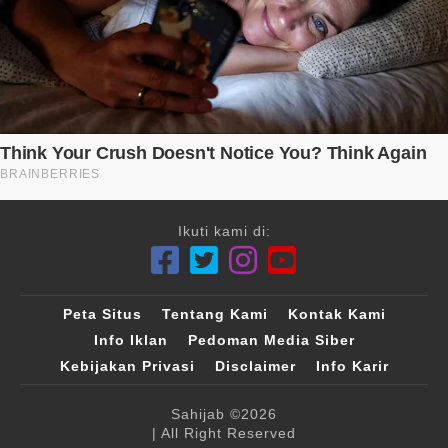
Ikuti kami di:
Peta Situs
Tentang Kami
Kontak Kami
Info Iklan
Pedoman Media Siber
Kebijakan Privasi
Disclaimer
Info Karir
Sahijab
©2026
| All Right Reserved